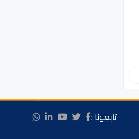
تابعونا :