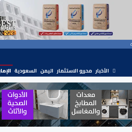
الأخبار
محررو الاستثمار
اليمن
السعودية
الإما