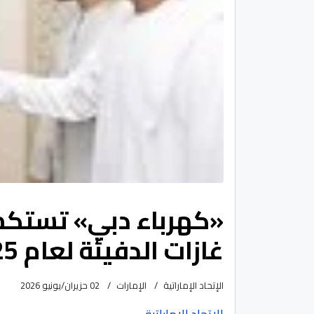
«كهرباء دبي» تستكمل
غازات الدفيئة لعام 2025
الإتحاد الإماراتية
الإمارات
02 حزيران/يونيو 2026