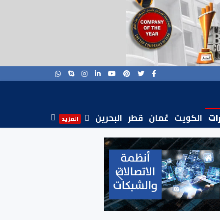
رات
الكويت
عُمان
قطر
البحرين
المزيد