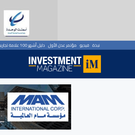
نبذة
فيديو
مؤتمر عدن الأول
دليل أشهر 100 علامة تجارية