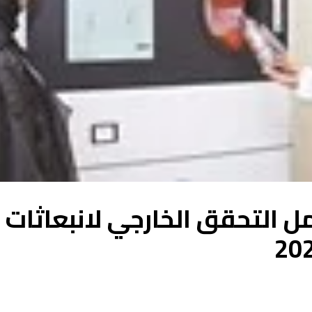
 التحقق الخارجي لانبعاثات