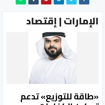
الإمارات | إقتصاد
«طاقة للتوزيع» تدعم