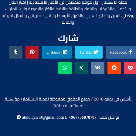
مجلة الاستثمار.. أول موقع متخصص في الأخبار الاقتصادية | أخبار المال
والأعمال والشركات والبنوك والطاقة والنفط والغاز والبورصة والإستثمارات
ويغطي اليمن والخليج العربي والشرق الأوسط والقرن الأفريقي وشمال افريقيا
والعالم
شارك
Linkedin
Twitter
Facebook
تأسس في يونيو 2018 / جميع الحقوق محفوظة لمجلة الاستثمار ( مؤسسة
المستثمر للصحافة).
تواصل معنا :
abdulqawi9@gmail.com
+967736878787