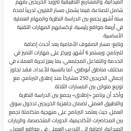
الميدانية، والمشاريع التطبيقية لتزويد الخريجين بفهم
شامل للصناعة، فيما يشمل مسار الفنيين، تدريباً لمدة
ستة أشهر يجمع بين الدراسة النظرية والمهام العملية
في أربعة مواقع رئيسية، لإكسابهم المهارات التقنية
الأساسية.
وتابع: مسار الصفوف الأمامية يعد أحدث إضافة
للبرنامج، ويستمر 6 أشهر، ويركز على مهارات التميز في
الخدمة والتفاعل المجتمعي، بما يعزز تجربة العملاء في
مختلف مناطق أبوظبي، أما بالنسبة للأعداد، فقد تجاوز
إجمالي الخريجين 250 مشاركاً منذ إطلاق البرنامج، مع
توزيع متوازن بين المسارات الثلاثة.
وأكد أن برنامج «إطلاق» يجمع بين الدراسة النظرية
والتطبيق العملي لضمان جاهزية الخريجين لدخول سوق
العمل، حيث يعتمد البرنامج على منهجية متكاملة تجمع
بين المحاضرات الأكاديمية، الدورات المتخصصة، والزيارات
الميدانية، إضافة إلى التدريب العملي في مواقع العمل،