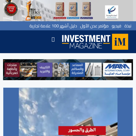
نبذة
فيديو
مؤتمر عدن الأول
دليل أشهر 100 علامة تجارية