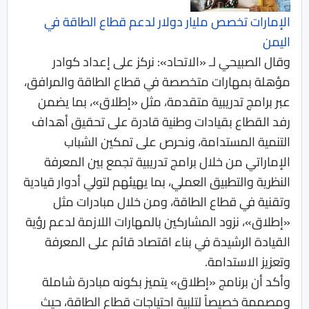
الإمارات تخصص مليار دولار لدعم قطاع الطاقة في
اليمن
وقال الصبيحي لـ «الاتحاد»: نركز على إعداد كوادر
مؤهلة بمهارات متخصصة في قطاع الطاقة والمرافق،
عبر برامج تدريبية متقدمة، مثل «إطلاق»، بما يضمن
رفد القطاع بقيادات وطنية قادرة على تحقيق أهداف
التنمية المستدامة، ونحرص على تمكين الشباب
الإماراتي من خلال برامج تدريبية تجمع بين المعرفة
النظرية والتطبيق العملي، بما يهيئهم لتولي أدوار قيادية
وتقنية في قطاع الطاقة، ومن خلال مبادرات مثل
«إطلاق»، نزود المشاركين بالمهارات اللازمة لدعم رؤية
القيادة الرشيدة في بناء اقتصاد قائم على المعرفة
وتعزيز الاستدامة.
وأكد أن برنامج «إطلاق» يتميز بكونه مبادرة شاملة
ومصممة خصيصاً لتلبية احتياجات قطاع الطاقة، حيث