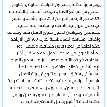
يوفر تدريباً مكثفاً يجمع بين الدراسة النظرية والتطبيق
العملي في مواقع العمل، موضحاً أنه منذ إطلاقه عام
2020، خرج البرنامج أكثر من 250 شاباً وشابة، وأسهم
في صقل مهاراتهم التقنية والقيادية، مما جعلهم
مستعدين ومؤهلين لدخول سوق العمل بثقة وكفاءة.
وأضاف: مشاركة النساء بنسبة تقارب 60% في البرنامج
تؤكد نجاحنا في توفير فرص متكافئة، وتعكس دور
المرأة الحيوي في قيادة التحول نحو مستقبل أكثر
استدامة، فهذه الأرقام تعكس التزامنا بتمكين المرأة
الإماراتية في قطاع الطاقة، وهو ما نعتبره عنصراً
أساسياً في تحقيق التوازن والتنوع في بيئة العمل.
وأوضح أن برنامج «إطلاق» يتضمن ثلاثة مسارات تدريبية
للخريجين المهندسين، والفنيين، والعاملين في الصفوف
الأمامية، موضحاً أن مسار المهندسين يتضمن برنامج
مكثف لمدة 9 أشهر يشمل المحاضرات، الزيارات