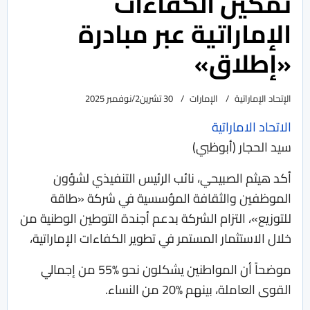
تمكين الكفاءات
الإماراتية عبر مبادرة
«إطلاق»
الإتحاد الإماراتية
الإمارات
30 تشرين2/نوفمبر 2025
الاتحاد الاماراتية
سيد الحجار (أبوظبي)
أكد هيثم الصبيحي، نائب الرئيس التنفيذي لشؤون
الموظفين والثقافة المؤسسية في شركة «طاقة
للتوزيع»، التزام الشركة بدعم أجندة التوطين الوطنية من
خلال الاستثمار المستمر في تطوير الكفاءات الإماراتية،
موضحاً أن المواطنين يشكلون نحو %55 من إجمالي
القوى العاملة، بينهم %20 من النساء.