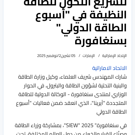
لتسريع التحول للطاقة
النظيفة في "أسبوع
الطاقة الدولي"
بسنغافورة
الإتحاد الإماراتية
الإمارات
05 تشرين2/نوفمبر 2025
الاتحاد الاماراتية
شارك المهندس شريف العلماء، وكيل وزارة الطاقة
والبنية التحتية لشؤون الطاقة والبترول، في الحوار
الوزاري لمنتدى سنغافورة - الوكالة الدولية للطاقة
المتجددة "آيرينا"، الذي انعقد ضمن فعاليات "أسبوع
الطاقة الدولي
في سنغافورة" SIEW" 2025"، بمشاركة وزراء الطاقة
وصنّاع القرار والخبراء من دول العالم المختلفة، تحت