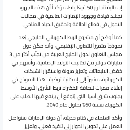
إجمالية تتجاوز 50 غيغاواط، مؤكداً أن هذه الجهود
تجسّد قيادة وجهود الإمارات العالمية في مجالات
التحول في قطاع الطاقة وتحقيق الحياد المناخي.
كما أوضح أن مشروع الربط الكهربائي الخليجي يُعد
نموذجاً متميزاً للتعاون الإقليمي، وأنه مكّن دول
مجلس التعاون لدول الخليج العربية من تجنّب أكثر من 3
مليارات دولار من تكاليف التوليد الإضافية، وأسهم في
خفض الانبعاثات وتعزيز مرونة واستقرار الشبكات
الكهربائية، مشيراً إلى إمكانية توظيف هذا النموذج في
إنشاء ممرات للطاقة الخضراء تربط الشرق الأوسط
بجنوب شرق آسيا، التي يُتوقع أن يرتفع فيها الطلب على
الكهرباء بنسبة 60% بحلول عام 2040.
وأكد العلماء في ختام حديثه، أن دولة الإمارات ستواصل
العمل على تحويل الحوار إلى تنفيذ فعلي، وتعزيز