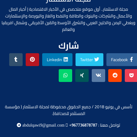
مجلة الاستثمار.. أول موقع متخصص في الأخبار الاقتصادية | أخبار المال
والأعمال والشركات والبنوك والطاقة والنفط والغاز والبورصة والإستثمارات
ويغطي اليمن والخليج العربي والشرق الأوسط والقرن الأفريقي وشمال افريقيا
والعالم
شارك
Linkedin
Twitter
Facebook
تأسس في يونيو 2018 / جميع الحقوق محفوظة لمجلة الاستثمار ( مؤسسة
المستثمر للصحافة).
تواصل معنا :
abdulqawi9@gmail.com
+967736878787