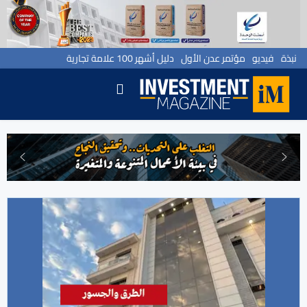
نبذة
فيديو
مؤتمر عدن الأول
دليل أشهر 100 علامة تجارية