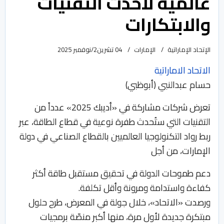
عالمية لأحدث التقنيات
والابتكارات
الإتحاد الإماراتية
الإمارات
04 تشرين2/نوفمبر 2025
الاتحاد الاماراتية
حسام عبدالنبي (أبوظبي)
تعرض شركات مشاركة في «أديبك 2025» عدداً من
التقنيات التي ستُحدث طفرة نوعية في قطاع الطاقة، عبر
ربط رواد التكنولوجيا العالميين بالقطاع الصناعي في دولة
الإمارات، من أجل
دعم طموحات الدولة في تحقيق مستقبل طاقة أكثر
كفاءة واستدامة ومرونة وأقل تكلفة.
ورصدت «الاتحاد»، خلال جولة في المعرض، طرح حلول
مبتكرة جديدة لأول مرة، منها أكبر منصّة برمجيات