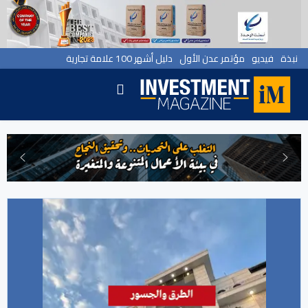
نبذة
فيديو
مؤتمر عدن الأول
دليل أشهر 100 علامة تجارية