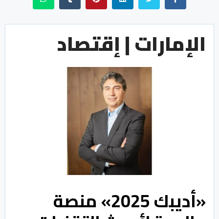
الإمارات | إقتصاد
«أديبك 2025» منصة