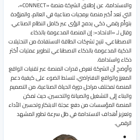
والاستدامة، عن إطلاق الشركة منصة «CONNECT»،
التي تعد أكبر منصة برمجيات صناعية في العالم، والمزوّدة
بتوأم رقمي ذكي يدمج الرؤى عبر كامل النظام الصناعي.
وقال لـ «الاتحاد»: إن المنصة المدعومة بالذكاء
الاصطناعي، تتيح لشركات الطاقة الاستفادة من التحليلات
الذكية المدعومة بالذكاء الاصطناعي لتطوير عمليات أكثر
ذكاء واستدامة.
وأوضح أن الشركة تعرض قدرات المنصة عبر تقنيات الواقع
المعزز والواقع الافتراضي، لتسلط الضوء على كيفية دعم
المنصة لمختلف مراحل دورة الحياة الصناعية، من التصميم
والبناء إلى التشغيل والصيانة والتحسين، حيث تمكن
المنصة المؤسسات من دفع عجلة الابتكار وتحسين الأداء
وتعزيز أهداف الاستدامة في ظل سرعة تطور المشهد
الرقمي.