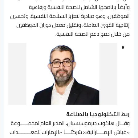
وأيضاً برنامجها الشامل للصحة النفسية ورفاهية
الموظفين، وهو مبادرة لتعزيز السلامة النفسية، وتحسين
إنتاجية القوى العاملة، وتقليل معدل دوران الموظفين
من خلال دمج دعم الصحة النفسية.
ربط التكنولوجيا بالصناعة
وقــال هاكوب ديرموسيسيان، المدير العام لمجمـــــوعة
«غباش الإمــــاراتية»: شركتــــا «الإمارات للمعــــــــدات