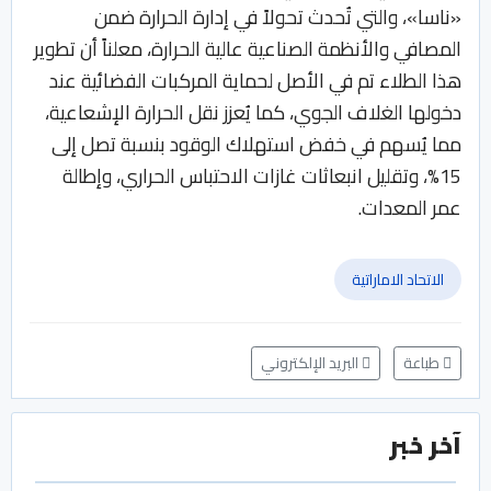
«ناسا»، والتي تُحدث تحولاً في إدارة الحرارة ضمن
المصافي والأنظمة الصناعية عالية الحرارة، معلناً أن تطوير
هذا الطلاء تم في الأصل لحماية المركبات الفضائية عند
دخولها الغلاف الجوي، كما يُعزز نقل الحرارة الإشعاعية،
مما يُسهم في خفض استهلاك الوقود بنسبة تصل إلى
15%، وتقليل انبعاثات غازات الاحتباس الحراري، وإطالة
عمر المعدات.
الاتحاد الاماراتية
طباعة
البريد الإلكتروني
آخر خبر