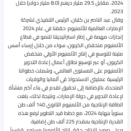
2024، مقابل 29.5 مليار درهم (8.0 مليار دولار) خلال
2023.
وقال عبد الناصر بن كلبان، الرئيس التنفيذي لشركة
الإمارات العالمية للألمنيوم: حققنا في عام 2024
إنجازات مهمة في إطار استراتيجيتنا للنمو في قطاع
الألمنيوم منخفض الكربون، سواء من خلال إرساء أسس
متينة للتوسع في إنتاج الألمنيوم الأولي منخفض
الكربون، أو عبر توسيع نطاق أعمال إعادة التدوير
الألمنيوم على المستوى العالمي، وشملت خطواتنا
الرئيسية عمليتي الاستحواذ في ألمانيا والولايات
المتحدة، بالإضافة إلى تحقيق تقدم في بناء أكبر منشأة
لإعادة التدوير في دولة الإمارات، ونتيجة لذلك، بلغت
الطاقة الإنتاجية من الألمنيوم الثانوي 140 ألف طن
سنوياً بنهاية 2024، مع خطط قيد التطوير لرفع هذه
القدرة الإنتاجية بمقدار 225 ألف طن إضافية.
وعلى صعيد الإنتاج، حقق إنتاج الألومينا مستوى قياسياً