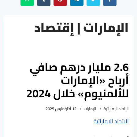
الإمارات | إقتصاد
2.6 مليار درهم صافي
أرباح «الإمارات
للألمنيوم» خلال 2024
الإتحاد الإماراتية
الإمارات
12 آذار/مارس 2025
الاتحاد الاماراتية