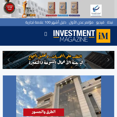
نبذة
فيديو
مؤتمر عدن الأول
دليل أشهر 100 علامة تجارية