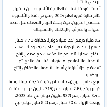
أبوظبي (الاتحاد)
أعلنت شركة الإمارات العالمية للألمنيوم، عن تحقيق
نتائج مالية قوية لعام 2024 ونمو في قطاع الألمنيوم
منخفض الكربون، حيث بلغت الأرباح المعدلة قبل خصم
الفوائد والضرائب والإهلاك والاستهلاك
9.2 مليار درهم (2.5 مليار دولار)، مقارنة بـ 7.7 مليار
درهم (2.11 مليار دولار) في عام 2023، وذلك بسبب
ارتفاع أسعار الألمنيوم والبوكسيت مع وصول إنتاج
الألومينا والألمنيوم لمستويات قياسية، والذي تم
تعويضها جزئياً بارتفاع أسعار الألومينا وانخفاض إنتاج
البوكسيت.
وبلغ صافي الربح (بعد انخفاض قيمة شركة غينيا ألومينا
كوربوريشن) 2.6 مليار درهم (715 مليون دولار)، مقارنة
بـ 3.4 مليار درهم (937 مليون دولار) في عام 2023.
وبلغت الإيرادات 30 مليار درهم (8.2 مليار دولار) في