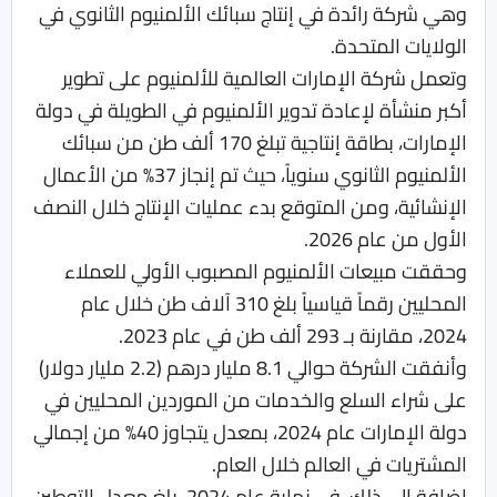
وهي شركة رائدة في إنتاج سبائك الألمنيوم الثانوي في
الولايات المتحدة.
وتعمل شركة الإمارات العالمية للألمنيوم على تطوير
أكبر منشأة لإعادة تدوير الألمنيوم في الطويلة في دولة
الإمارات، بطاقة إنتاجية تبلغ 170 ألف طن من سبائك
الألمنيوم الثانوي سنوياً، حيث تم إنجاز 37% من الأعمال
الإنشائية، ومن المتوقع بدء عمليات الإنتاج خلال النصف
الأول من عام 2026.
وحققت مبيعات الألمنيوم المصبوب الأولي للعملاء
المحليين رقماً قياسياً بلغ 310 آلاف طن خلال عام
2024، مقارنة بـ 293 ألف طن في عام 2023.
وأنفقت الشركة حوالي 8.1 مليار درهم (2.2 مليار دولار)
على شراء السلع والخدمات من الموردين المحليين في
دولة الإمارات عام 2024، بمعدل يتجاوز 40% من إجمالي
المشتريات في العالم خلال العام.
إضافة إلى ذلك، في نهاية عام 2024، بلغ معدل التوطين