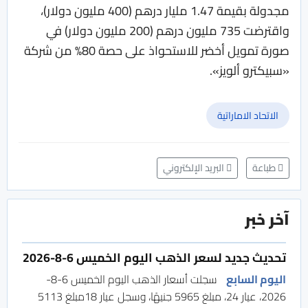
مجدولة بقيمة 1.47 مليار درهم (400 مليون دولار)،
واقترضت 735 مليون درهم (200 مليون دولار) في
صورة تمويل أخضر للاستحواذ على حصة 80% من شركة
«سبيكترو ألويز».
الاتحاد الاماراتية
طباعة
البريد الإلكتروني
آخر خبر
تحديث جديد لسعر الذهب اليوم الخميس 6-8-2026
اليوم السابع
سجلت أسعار الذهب اليوم الخميس 6-8-
2026، عيار 24، مبلغ 5965 جنيهًا، وسجل عيار 18مبلغ 5113