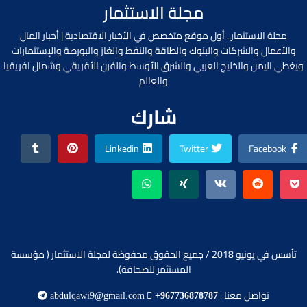
مجلة الاستثمار
مجلة الاستثمار.. أول موقع متخصص في الأخبار الاقتصادية | أخبار المال
والأعمال والشركات والبنوك والطاقة والنفط والغاز والبورصة والإستثمارات
ويغطي اليمن والخليج العربي والشرق الأوسط والقرن الأفريقي وشمال افريقيا
والعالم
شارك
Linkedin
Twitter
Facebook
تأسس في يونيو 2018 / جميع الحقوق محفوظة لمجلة الاستثمار ( مؤسسة
المستثمر للصحافة).
تواصل معنا :
abdulqawi9@gmail.com
+967736878787