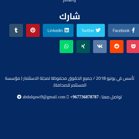
شارك
Linkedin
Twitter
Facebook
تأسس في يونيو 2018 / جميع الحقوق محفوظة لمجلة الاستثمار ( مؤسسة
المستثمر للصحافة).
تواصل معنا :
abdulqawi9@gmail.com
+967736878787