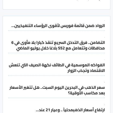
الرواد ضمن قائمة فوربس لأقوى الرؤساء التنفيذيين...
التضامن.. فرق التدخل السريع تنقذ كبارا بلا مأوى في 6
محافظات وتتعامل مع 552 بلاغا خلال يوليو الماضي
الفواكه الموسمية في الطائف نكهة الصيف التي تنعش
الاقتصاد وتجذب الزوار
سعر الذهب في البحرين اليوم السبت.. هل تتغير الأسعار
بعد مكاسب الأوقية؟
ارتفاع أسعار الذهبمحلياً .. وعيار 21 عند...