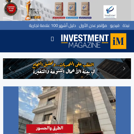
نبذة
فيديو
مؤتمر عدن الأول
دليل أشهر 100 علامة تجارية