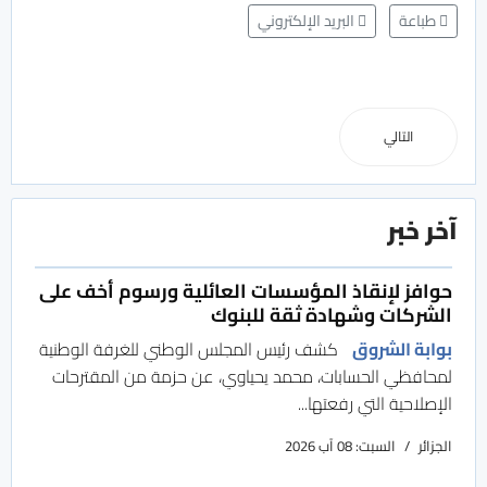
طباعة
البريد الإلكتروني
التالي
آخر خبر
حوافز لإنقاذ المؤسسات العائلية ورسوم أخف على
الشركات وشهادة ثقة للبنوك
بوابة الشروق
كشف رئيس المجلس الوطني للغرفة الوطنية
لمحافظي الحسابات، محمد يحياوي، عن حزمة من المقترحات
الإصلاحية التي رفعتها...
الجزائر
السبت: 08 آب 2026