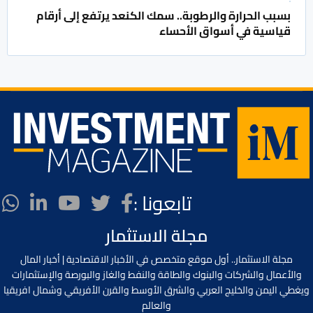
بسبب الحرارة والرطوبة.. سمك الكنعد يرتفع إلى أرقام
قياسية في أسواق الأحساء
تابعونا :
مجلة الاستثمار
مجلة الاستثمار.. أول موقع متخصص في الأخبار الاقتصادية | أخبار المال
والأعمال والشركات والبنوك والطاقة والنفط والغاز والبورصة والإستثمارات
ويغطي اليمن والخليج العربي والشرق الأوسط والقرن الأفريقي وشمال افريقيا
والعالم