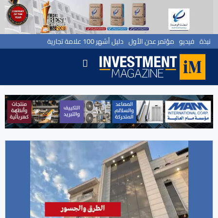
نبذة
فيديو
مؤتمر عدن الأول
دليل أشهر 100 علامة تجارية