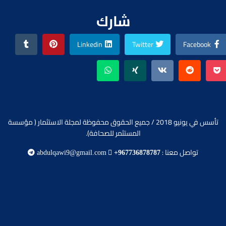
شارك
Linkedin
Twitter
Facebook
تأسس في يونيو 2018 / جميع الحقوق محفوظة لمجلة الاستثمار ( مؤسسة
المستثمر للصحافة).
تواصل معنا :
abdulqawi9@gmail.com
+967736878787