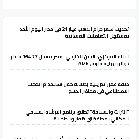
تحديث سعر جرام الذهب عيار 21 في مصر اليوم الأحد
بمستهل التعاملات المسائية
البنك المركزي: الدين الخارجي لمصر يسجل 164.77 مليار
دولار بنهاية مارس 2026
حلقة عمل تدريبية بصلالة حول استخدام الذكاء
الاصطناعي في محاضر الصلح
"التراث والسياحة" تطلق برنامج الإرشاد السياحي
المكاني بمحافظتي ظفار والداخلية