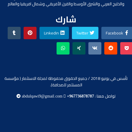
والخليج العربي والشرق الأوسط والقرن الأفريقي وشمال افريقيا والعالم
شارك
Linkedin
Twitter
Facebook
تأسس في يونيو 2018 / جميع الحقوق محفوظة لمجلة الاستثمار ( مؤسسة
المستثمر للصحافة).
تواصل معنا :
abdulqawi9@gmail.com
+967736878787