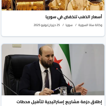
أسعار الذهب تنخفض في سوريا
وكالة سانا السورية
سوريا
25 حزيران/يونيو 2025
إطلاق حزمة مشاريع إستراتيجية لتأهيل محطات