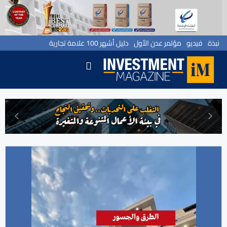
نبذة
فيديو
مؤتمر عدن الأول
دليل أشهر 100 علامة تجارية