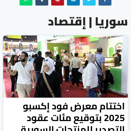
سوريا | إقتصاد
اختتام معرض فود إكسبو
2025 بتوقيع مئات عقود
التصدير للمنتجات السورية