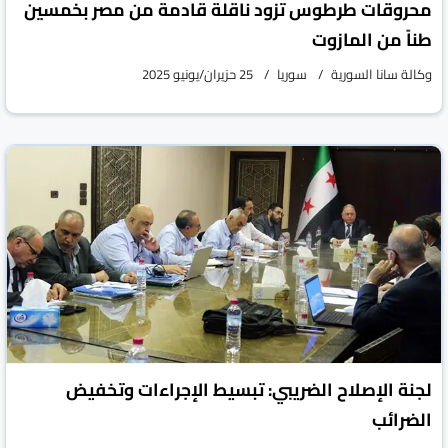
محروقات طرطوس تزود ناقلة قادمة من مصر بخمسين
طناً من المازوت
وكالة سانا السورية
سوريا
25 حزيران/يونيو 2025
لجنة الإصلاح الضريبي: تبسيط الإجراءات وتخفيض
الضرائب