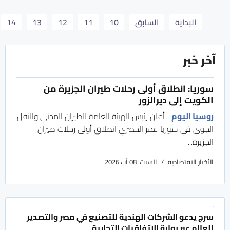
البداية
السابق
10
11
12
13
14
آخر خبر
سوريا: انطلاق أولى رحلات طيران الجزيرة من
الكويت إلى ديرالزور
روسيا اليوم
أعلن رئيس الهيئة العامة للطيران المدني والنقل
الجوي في سوريا عمر الحصري انطلاق أولى رحلات طيران
الجزيرة...
الأخبار الاقتصادية
السبت: 08 آب 2026
سرج يدعو الشركات الهندية للتصنيع في مصر والتصدير
للعالم عبر بوابة الاتفاقيات التجارية