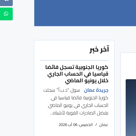
آخر خبر
كوريا الجنوبية تسجل فائضا
قياسيا في الحساب الجاري
خلال يونيو الماضي
جريدة عمان
سول "د.ب.أ" سجلت
كوريا الجنوبية فائضا قياسيا في
الحساب الجاري في يونيو الماضي
بفضل الصادرات القوية لأشباه...
عمان
الخميس: 06 آب 2026