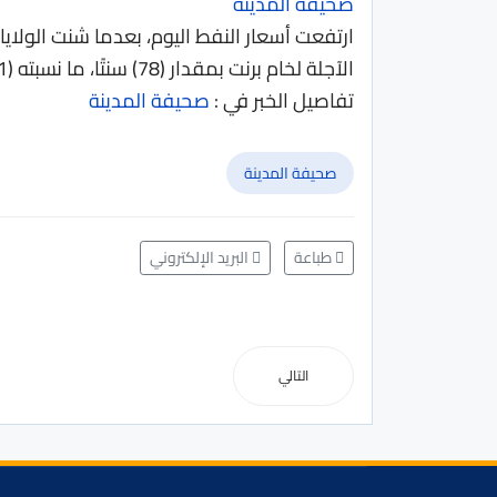
صحيفة المدينة
ارتفعت أسعار النفط اليوم، بعدما شنت الول
الآجلة لخام برنت بمقدار (78) سنتًا، ما نسبته (1%)، لتصل إلى (78.8) دولارًا للبرميل،...
تفاصيل الخبر في :
صحيفة المدينة
صحيفة المدينة
طباعة
البريد الإلكتروني
التالي