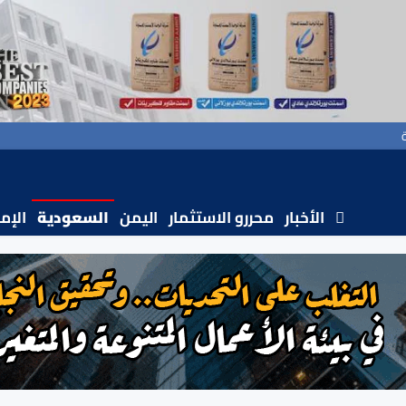
الأخبار
محررو الاستثمار
اليمن
السعودية
الإم