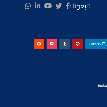
تابعونا :
Linkedin