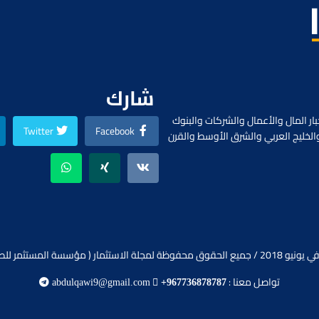
شارك
ار المال والأعمال والشركات والبنوك
Twitter
Facebook
الخليج العربي والشرق الأوسط والقرن
ظة لمجلة الاستثمار ( مؤسسة المستثمر للصحافة).
تواصل معنا :
abdulqawi9@gmail.com
+967736878787