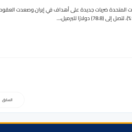
ايات المتحدة ضربات جديدة على أهداف في إيران.وصعدت العقود
السابق