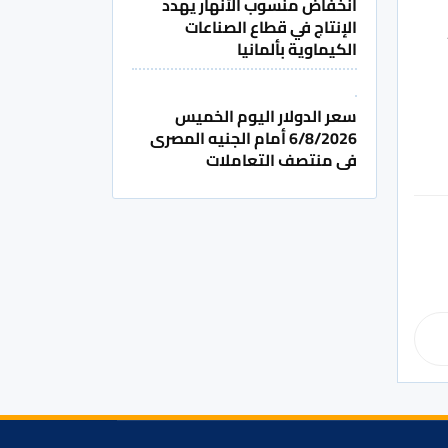
انخفاض منسوب الأنهار يهدد
الإنتاج في قطاع الصناعات
الكيماوية بألمانيا
سعر الدولار اليوم الخميس
6/8/2026 أمام الجنيه المصرى
فى منتصف التعاملات