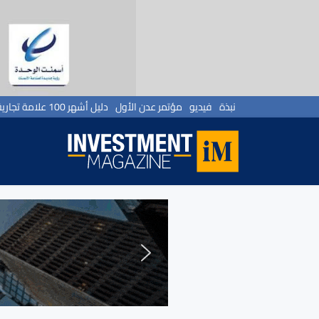
نبذة
فيديو
مؤتمر عدن الأول
دليل أشهر 100 علامة تجارية