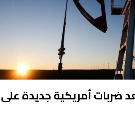
عد ضربات أمريكية جديدة على