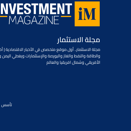
مجلة الاستثمار
مجلة الاستثمار.. أول موقع متخصص في الأخبار الاقتصادية | أخب
والطاقة والنفط والغاز والبورصة والإستثمارات ويغطي اليمن و
الأفريقي وشمال افريقيا والعالم
تأسس في يونيو 2018 / جميع الحقوق محفو