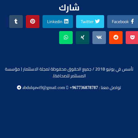
شارك
Linkedin
Twitter
Facebook
تأسس في يونيو 2018 / جميع الحقوق محفوظة لمجلة الاستثمار ( مؤسسة
المستثمر للصحافة).
تواصل معنا :
abdulqawi9@gmail.com
+967736878787