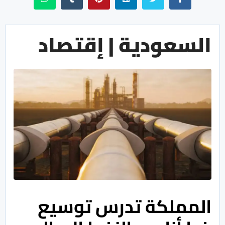
السعودية | إقتصاد
المملكة تدرس توسيع