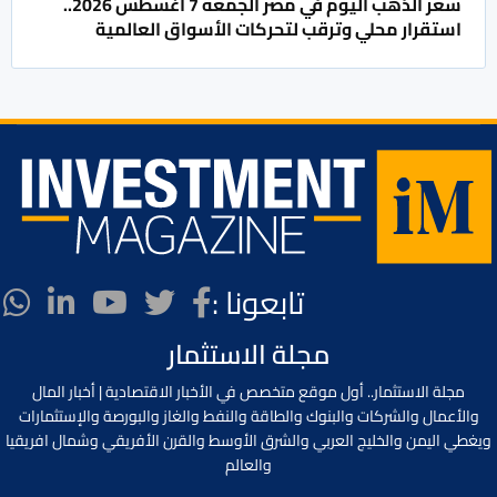
سعر الذهب اليوم في مصر الجمعة 7 أغسطس 2026..
استقرار محلي وترقب لتحركات الأسواق العالمية
تابعونا :
مجلة الاستثمار
مجلة الاستثمار.. أول موقع متخصص في الأخبار الاقتصادية | أخبار المال
والأعمال والشركات والبنوك والطاقة والنفط والغاز والبورصة والإستثمارات
ويغطي اليمن والخليج العربي والشرق الأوسط والقرن الأفريقي وشمال افريقيا
والعالم