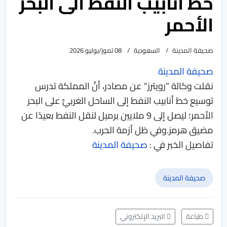
خط أنابيب النفط الى البحر
الأحمر
صحيفة المدينة
السعودية
08 تموز/يوليو 2026
صحيفة المدينة
نقلت وكالة "رويترز" عن مصادر، أنَّ المملكة تدرس
توسيع خط أنابيب النفط إلى الساحل الغربيِّ على البحر
الأحمر؛ ليصل إلى 9 ملايين برميل لنقل النفط بعيدًا عن
مضيق هرمز.وفي ظل أزمة الحرب.
تفاصيل الخبر في :
صحيفة المدينة
صحيفة المدينة
طباعة
البريد الإلكتروني