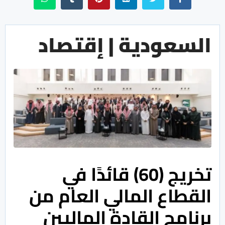
السعودية | إقتصاد
تخريج (60) قائدًا في
القطاع المالي العام من
برنامج القادة الماليين