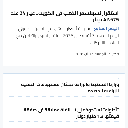
استقرار نسبىلسعر الذهب في الكويت.. عيار 24 عند
42.675 دينار
اليوم السابع
شهدت أسعار الذهب في السوق الكويتي
اليوم الجمعة 7 أغسطس 2026 استقرار نسبى، بالتزامن مع
استمرار التحركات...
مصر
الجمعة: 07 آب 2026
وزارتا التخطيط والزراعة تبحثان مستهدفات التنمية
الزراعية الجديدة
"أدنوك" تستحوذ على 11 ناقلة عملاقة في صفقة
قيمتها 1.3 مليار دولار