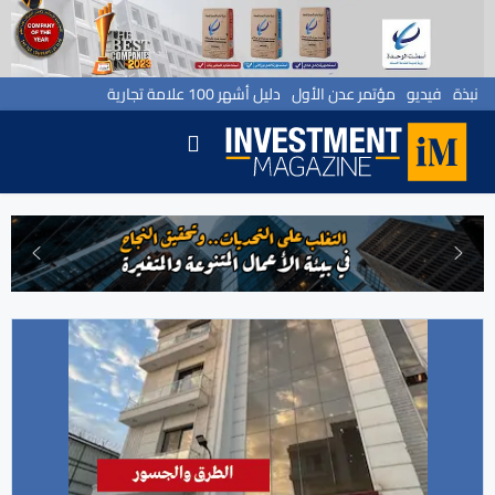
نبذة
فيديو
مؤتمر عدن الأول
دليل أشهر 100 علامة تجارية