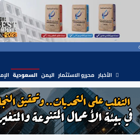
الأخبار
محررو الاستثمار
اليمن
السعودية
الإم