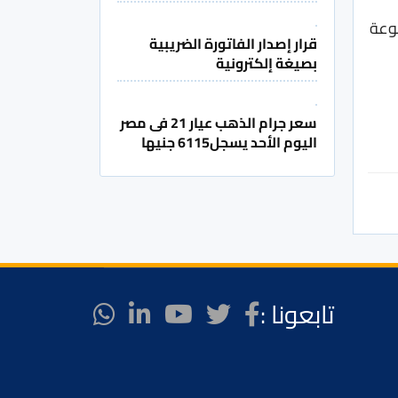
موعة
قرار إصدار الفاتورة الضريبية
بصيغة إلكترونية
سعر جرام الذهب عيار 21 فى مصر
اليوم الأحد يسجل6115 جنيها
تابعونا :