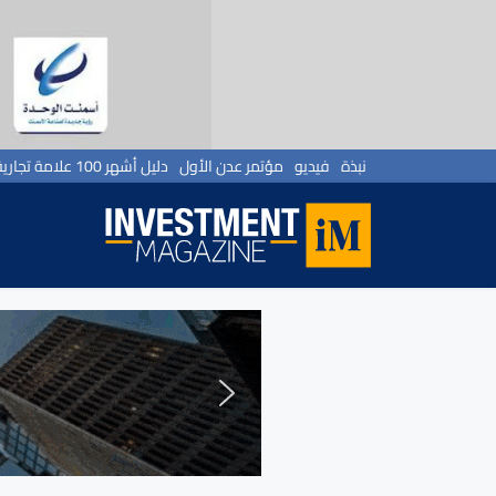
نبذة
فيديو
مؤتمر عدن الأول
دليل أشهر 100 علامة تجارية