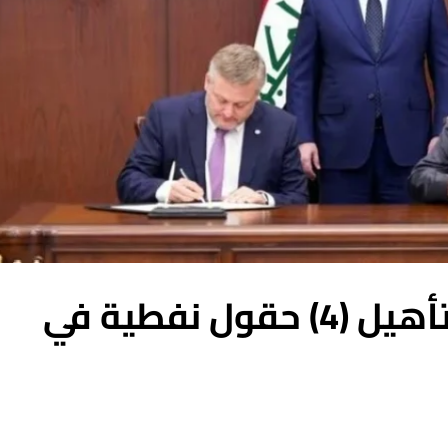
شركة بريطانية تعيد تأهيل (4) حقول نفطية في