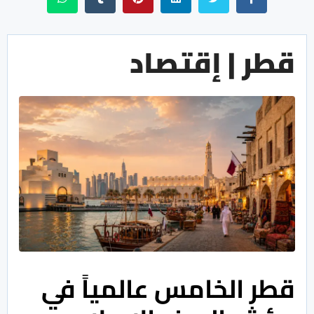
قطر | إقتصاد
قطر الخامس عالمياً في