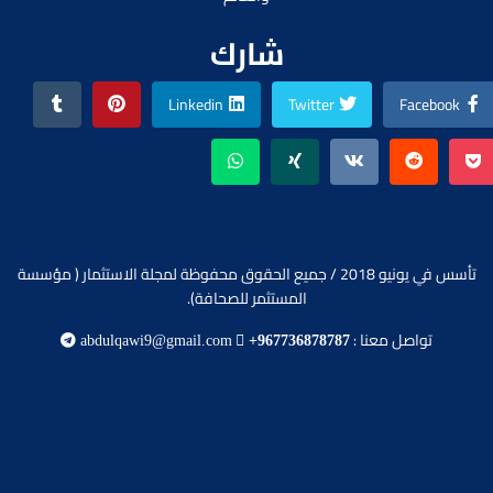
شارك
Linkedin
Twitter
Facebook
تأسس في يونيو 2018 / جميع الحقوق محفوظة لمجلة الاستثمار ( مؤسسة
المستثمر للصحافة).
تواصل معنا :
abdulqawi9@gmail.com
+967736878787