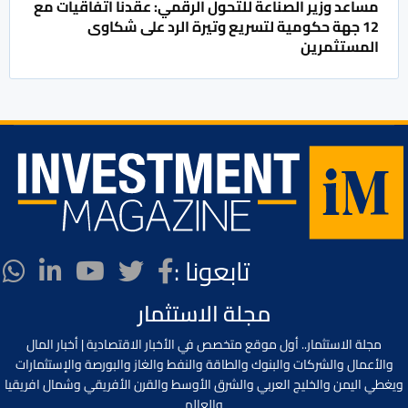
مساعد وزير الصناعة للتحول الرقمي: عقدنا اتفاقيات مع
12 جهة حكومية لتسريع وتيرة الرد على شكاوى
المستثمرين
تابعونا :
مجلة الاستثمار
مجلة الاستثمار.. أول موقع متخصص في الأخبار الاقتصادية | أخبار المال
والأعمال والشركات والبنوك والطاقة والنفط والغاز والبورصة والإستثمارات
ويغطي اليمن والخليج العربي والشرق الأوسط والقرن الأفريقي وشمال افريقيا
والعالم