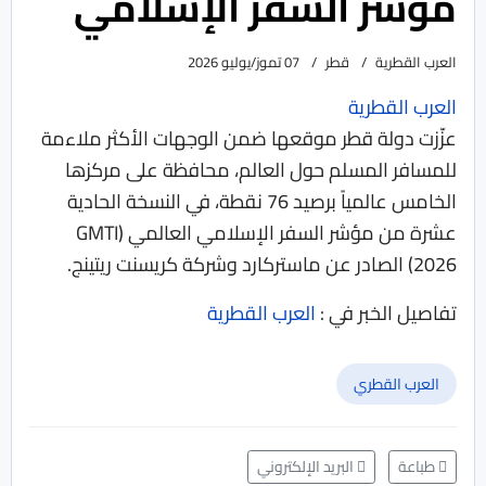
مؤشر السفر الإسلامي
العرب القطرية
قطر
07 تموز/يوليو 2026
العرب القطرية
عزّزت دولة قطر موقعها ضمن الوجهات الأكثر ملاءمة
للمسافر المسلم حول العالم، محافظة على مركزها
الخامس عالمياً برصيد 76 نقطة، في النسخة الحادية
عشرة من مؤشر السفر الإسلامي العالمي (GMTI
2026) الصادر عن ماستركارد وشركة كريسنت ريتينج.
تفاصيل الخبر في :
العرب القطرية
العرب القطري
طباعة
البريد الإلكتروني