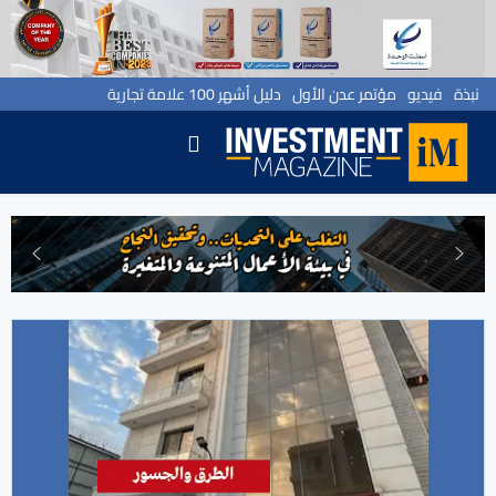
نبذة
فيديو
مؤتمر عدن الأول
دليل أشهر 100 علامة تجارية