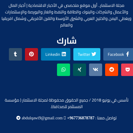
مجلة الاستثمار.. أول موقع متخصص في الأخبار الاقتصادية | أخبار المال
والأعمال والشركات والبنوك والطاقة والنفط والغاز والبورصة والإستثمارات
ويغطي اليمن والخليج العربي والشرق الأوسط والقرن الأفريقي وشمال افريقيا
والعالم
شارك
Linkedin
Twitter
Facebook
تأسس في يونيو 2018 / جميع الحقوق محفوظة لمجلة الاستثمار ( مؤسسة
المستثمر للصحافة).
تواصل معنا :
abdulqawi9@gmail.com
+967736878787