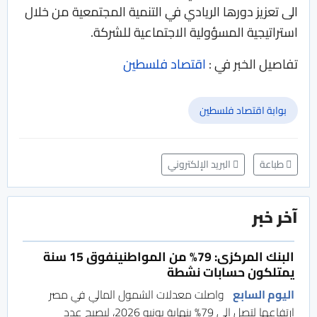
الى تعزيز دورها الريادي في التنمية المجتمعية من خلال
استراتيجية المسؤولية الاجتماعية للشركة.
تفاصيل الخبر في :
اقتصاد فلسطين
بوابة اقتصاد فلسطين
طباعة
البريد الإلكتروني
آخر خبر
البنك المركزى: 79% من المواطنينفوق 15 سنة
يمتلكون حسابات نشطة
اليوم السابع
واصلت معدلات الشمول المالي في مصر
ارتفاعها لتصل إلى 79% بنهاية يونيو 2026، ليصبح عدد