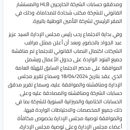
ومدققو حسابات الشركة الخارجيين HLB والمستشار
القانوني للشركة مكتب شحادة للمحاماة، وذلك في
المقر الرئيسي لشركة التأمين الوطنية بالبيرة.
وفي بداية الاجتماع رحب رئيس مجلس الإدارة السيد عزيز
عبد الجواد بالحضور، وبعد أن أعلن ممثل مراقب
الشركات اكتمال النصاب القانوني للاجتماع تم مناقشة
جميع البنود الواردة على جدول الأعمال ويشمل
الموافقة على محضر الاجتماع السابق للهيئة العامة
الذي عقد بتاريخ 18/04/2024 وسماع تقرير مجلس
الإدارة ومناقشته والموافقة عليه، وسماع تقرير مدقق
حسابات الشركة ومناقشته والمصادقة عليه وعلى
الحسابات الختامية والميزانية السنوية للشركة بما في
ذلك جميع المخصصات والاحتياطات الواردة فيها،
والموافقة توصية مجلس الإدارة بخصوص مكافأة
أعضاء مجلس الإدارة وعلى توصية مجلس الإدارة،