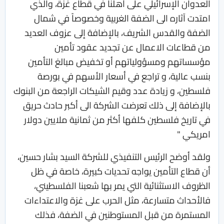
العدوان الإسرائيلي على أهلنا في قطاع غزة، والذي
امتدت آثاره الى الضفة الغربية وخصوصاً في شمال
الضفة والقدس الشريف، بالإضافة إلى عزوف العديد
من قطاعات الاعمال عن تجديد عقود تأمين
مؤسساتهم ومسؤولياتهم أو تخفيض مبالغ التأمين
بنسب عالية، و تراجع في أسعار الأسهم في بورصة
فلسطين، و زيادة عدد وقيم الشيكات الراجعة من البنوك
بالإضافة إلى ذلك تعرضت الشركة الى أكبر حادث حريق
في تاريخ فلسطين كلفها أكثر من ثمانية ملايين دولار
امريكي "
ولقد أوضح الرئيس التنفيذي للشركة السيد بشار حسين،
أن قطاع التأمين يواجه تحديات كبيرة، خاصة في ظل
الظروف الاستثنائية التي يمر بها شعبنا الفلسطيني،
فالأحداث متسارعة، مثل الحرب على غزة والاعتداءات
المستمرة من قبل المستوطنين في الضفة، فذلك