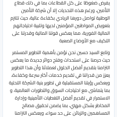
يفرض ضغوطًا على كل القطاعات بما في ذلك قطاع
التأمين، ورغم هذه التحديات إلا أن شركة التأمين
الوطنية تواصل دورها الريادي بكفاءة عالية، حيث تلتزم
بتعويض المواطنين المؤمنين لديها وتلبية احتياجاتهم
المالية الفورية، مما يعكس قوتنا المالية وقدرتنا على
التكيف مع الأوضاع الصعبة
وتابع السيد حسين نحن نؤمن بأهمية التطوير المستمر
حيث حرصنا على استحداث وفتح دوائر جديدة ما يعكس
التزامنا بتقديم أفضل الحلول لعملائنا وأن هذا التطوير
يعزز من قدراتنا في تقديم خدمات أكثر سرعة وكفاءة،
ويعكس رؤيتنا المستقبلية في تطوير بنية الشركة التحتية
بما يتماشى مع احتياجات السوق والتطورات العالمية، و
الاستمرار في تقديم أفضل التغطيات التأمينية وإدارة
المخاطر بشكل مهني، بما يضمن تحقيق مصالح
المساهمين والزبائن على حد سواء، ويعكس التزامنا