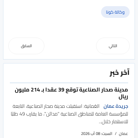
وكالة كونا
التالي
السابق
آخر خبر
مدينة صحار الصناعية توقع 39 عقدا بـ 214 مليون
ريال
جريدة عمان
العُمانية: استقبلت مدينة صحار الصناعية، التابعة
للمؤسسة العامة للمناطق الصناعية "مدائن"، ما يقارب 49 طلبًا
للاستثمار خلال...
عمان
السبت: 08 آب 2026