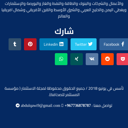
والأعمال والشركات والبنوك والطاقة والنفط والغاز والبورصة والإستثمارات
ويغطي اليمن والخليج العربي والشرق الأوسط والقرن الأفريقي وشمال افريقيا
والعالم
شارك
Linkedin
Twitter
Facebook
تأسس في يونيو 2018 / جميع الحقوق محفوظة لمجلة الاستثمار ( مؤسسة
المستثمر للصحافة).
تواصل معنا :
abdulqawi9@gmail.com
+967736878787