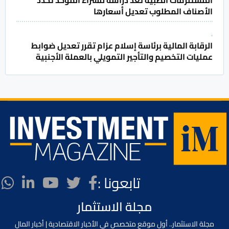
الأصناف المطلوب تعديل أسعارها
الرقابة المالية برئاسة إسلام عزام تقرر تعديل ضوابط
عمليات التخصيم والتأجير التمويلي بالعملة الأجنبية
تابعونا :
مجلة الاستثمار
مجلة الاستثمار.. أول موقع متخصص في الأخبار الاقتصادية | أخبار المال