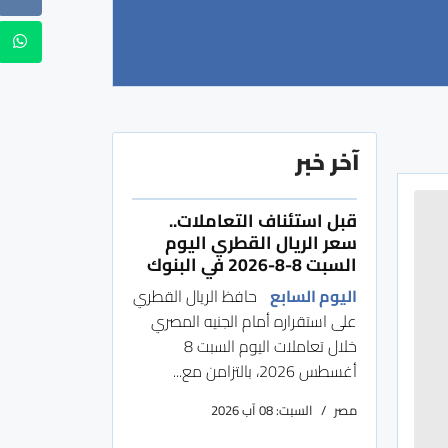
آخر خبر
قبل استئناف التعاملات..
سعر الريال القطري اليوم
السبت 8-8-2026 في البنوك
اليوم السابع
حافظ الريال القطري
على استقراره أمام الجنيه المصري
خلال تعاملات اليوم السبت 8
أغسطس 2026، بالتزامن مع...
مصر
السبت: 08 آب 2026