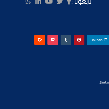
تابعونا :
Linkedin