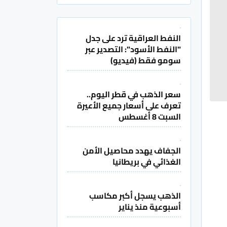
النفط العراقية ترد على جدل
"النفط الأسود": التصدير عبر
سومو فقط (فيديو)
سعر الذهب في قطر اليوم..
تعرف على أسعار جميع الأعيرة
السبت 8 أغسطس
الجفاف يهدد محاصيل الأمن
الغذائي في بريطانيا
الذهب يسجل أكبر مكاسب
أسبوعية منذ يناير