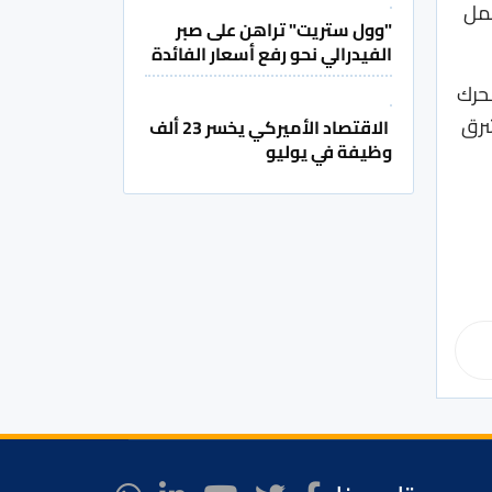
عمل
"وول ستريت" تراهن على صبر
الفيدرالي نحو رفع أسعار الفائدة
حرك
شرق
الاقتصاد الأميركي يخسر 23 ألف
وظيفة في يوليو