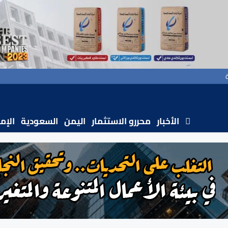
الأخبار
محررو الاستثمار
اليمن
السعودية
الإم