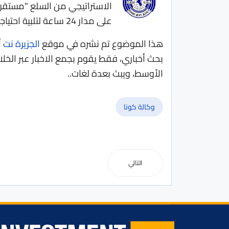
الاستراتيجي من السلع "مستقر"
على مدار 24 ساعة لتلبية احتياجات المستهلكين.
هذا الموضوع تم نشره في موقع
الجزيرة نت
أ
بحث أخباري، فقط يقوم بجمع الاخبار عبر الخلا
الأوسط، ويبث بعدة لغات..
وكالة كونا
التالي