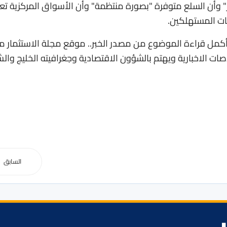
 وأن السلع متوفرة "بصورة منتظمة" وأن الأسواق المركزية ت
كمل قراءة الموضوع من مصدر الخبر.. موقع مجلة الاستثمار م
صات الاخبارية ويهتم بالشؤون الاقتصادية وجغرافيته الخليج وال
السابق