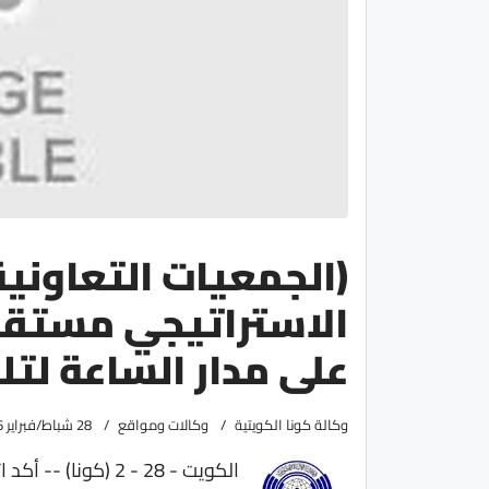
(الجمعيات التعاونية
الاستراتيجي مستقر
على مدار الساعة لت
وكالة كونا الكويتية
وكالات ومواقع
28 شباط/فبراير 2026
الكويت - 28 - 2 (ك