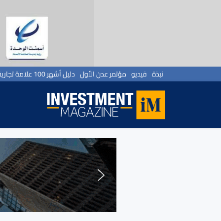
نبذة
فيديو
مؤتمر عدن الأول
دليل أشهر 100 علامة تجارية