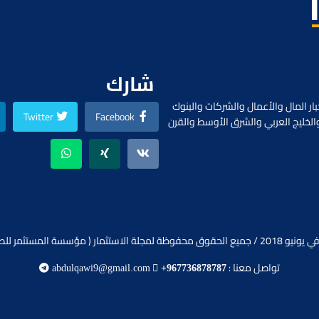
شارك
ار المال والأعمال والشركات والبنوك
Twitter
Facebook
الخليج العربي والشرق الأوسط والقرن
ظة لمجلة الاستثمار ( مؤسسة المستثمر للصحافة).
تواصل معنا :
abdulqawi9@gmail.com
+967736878787