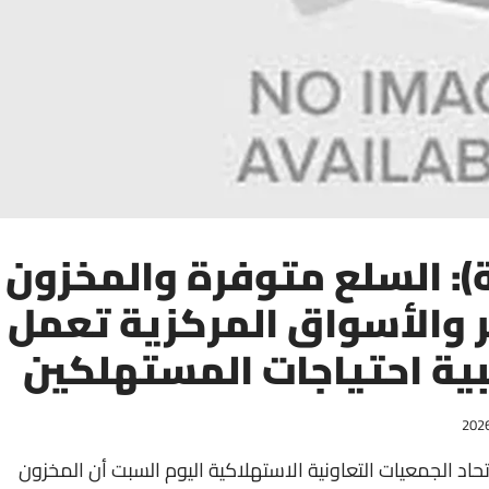
): السلع متوفرة والمخزون
 والأسواق المركزية تعمل
لبية احتياجات المستهلكين
ونا) -- أكد اتحاد الجمعيات التعاونية الاستهلاكية اليوم السبت أن المخزون