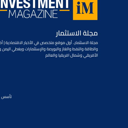
مجلة الاستثمار
مجلة الاستثمار.. أول موقع متخصص في الأخبار الاقتصادية | أخب
والطاقة والنفط والغاز والبورصة والإستثمارات ويغطي اليمن و
الأفريقي وشمال افريقيا والعالم
تأسس في يونيو 2018 / جميع الحقوق محفو