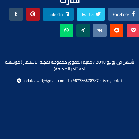
Linkedin
Twitter
Facebook
تأسس في يونيو 2018 / جميع الحقوق محفوظة لمجلة الاستثمار ( مؤسسة
المستثمر للصحافة).
تواصل معنا :
abdulqawi9@gmail.com
+967736878787