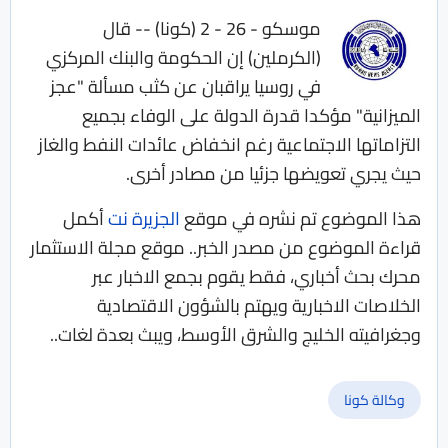
موسكو - 26 - 2 (كونا) -- قال
(الكرملين) إن الحكومة والبنك المركزي
في روسيا يراقبان عن كثب مسألة "عجز
الميزانية" مؤكدا قدرة الدولة على الوفاء بجميع
التزاماتها الاجتماعية رغم انخفاض عائدات النفط والغاز
حيث يجري تعويضها جزئيا من مصادر أخرى.
هذا الموضوع تم نشره في موقع
الجزيرة نت
أكمل
قراءة الموضوع من مصدر الخبر.. موقع مجلة الاستثمار
محرك بحث أخباري، فقط يقوم بجمع الاخبار عبر
الخلاصات الاخبارية ويهتم بالشؤون الاقتصادية
وجغرافيته الخليج والشرق الأوسط، ويبث بعدة لغات..
وكالة كونا