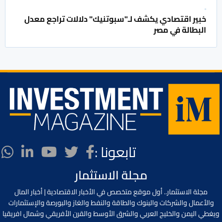
خبير اقتصادي يكشف لـ"سبوتنيك" دلالات تراجع معدل
البطالة في مصر
تابعونا :
مجلة الاستثمار
مجلة الاستثمار.. أول موقع متخصص في الأخبار الاقتصادية | أخبار المال
والأعمال والشركات والبنوك والطاقة والنفط والغاز والبورصة والإستثمارات
ويغطي اليمن والخليج العربي والشرق الأوسط والقرن الأفريقي وشمال افريقيا