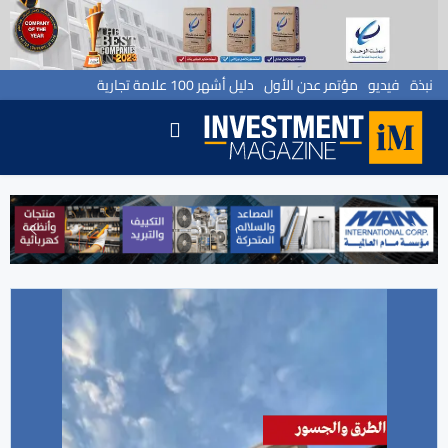
نبذة
فيديو
مؤتمر عدن الأول
دليل أشهر 100 علامة تجارية