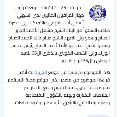
الكويت - 25 - 2 (كونا) -- رفعت رئيس
جهاز المراقبين الماليين ندى السهلي
أسمى آيات التهاني والتبريكات إلى حضرة
صاحب السمو أمير البلاد الشيخ مشعل الأحمد الجابر
الصباح وسمو ولي العهد الشيخ صباح خالد الحمد الصباح
وسمو الشيخ أحمد عبدالله الأحمد الصباح رئيس مجلس
الوزراء وإلى الشعب الكويتي بالذكرى ال65 للعيد
الوطني وال35 ليوم التحرير.
هذا الموضوع تم نشره في موقع
الجزيرة نت
أكمل
قراءة الموضوع من مصدر الخبر.. موقع مجلة الاستثمار
محرك بحث أخباري، فقط يقوم بجمع الاخبار عبر
الخلاصات الاخبارية ويهتم بالشؤون الاقتصادية
وجغرافيته الخليج والشرق الأوسط، ويبث بعدة لغات..