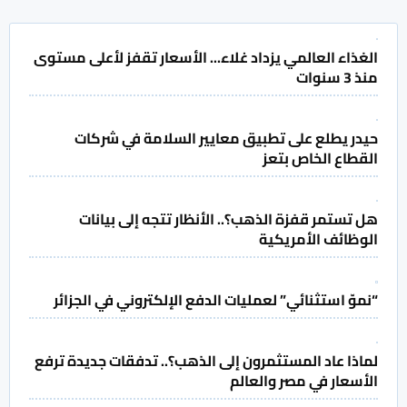
الغذاء العالمي يزداد غلاء... الأسعار تقفز لأعلى مستوى
منذ 3 سنوات
حيدر يطلع على تطبيق معايير السلامة في شركات
القطاع الخاص بتعز
هل تستمر قفزة الذهب؟.. الأنظار تتجه إلى بيانات
الوظائف الأمريكية
“نموّ استثنائي” لعمليات الدفع الإلكتروني في الجزائر
لماذا عاد المستثمرون إلى الذهب؟.. تدفقات جديدة ترفع
الأسعار في مصر والعالم