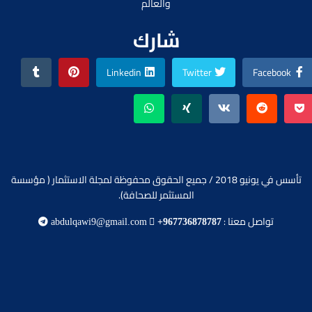
والعالم
شارك
Linkedin
Twitter
Facebook
تأسس في يونيو 2018 / جميع الحقوق محفوظة لمجلة الاستثمار ( مؤسسة
المستثمر للصحافة).
تواصل معنا :
abdulqawi9@gmail.com
+967736878787