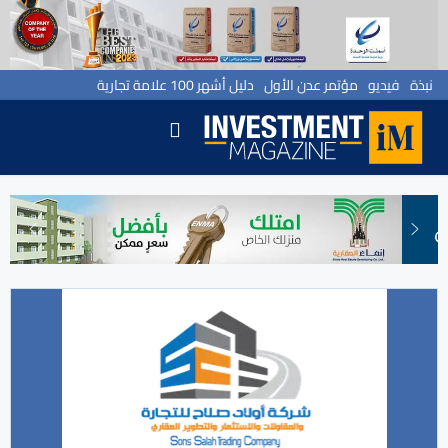
نبذة
فيديو
مؤتمر عدن الأول
دليل أشهر 100 علامة تجارية