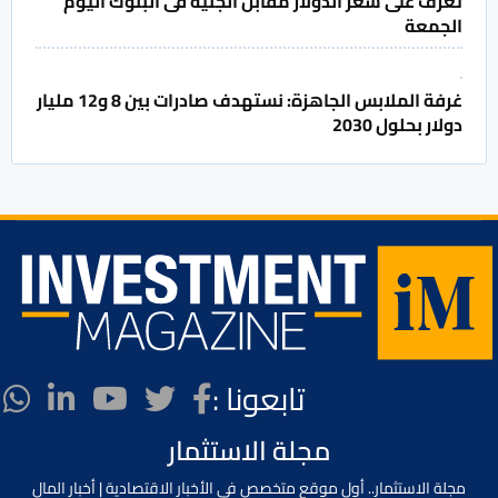
تعرف على سعر الدولار مقابل الجنيه فى البنوك اليوم
الجمعة
غرفة الملابس الجاهزة: نستهدف صادرات بين 8 و12 مليار
دولار بحلول 2030
تابعونا :
مجلة الاستثمار
مجلة الاستثمار.. أول موقع متخصص في الأخبار الاقتصادية | أخبار المال