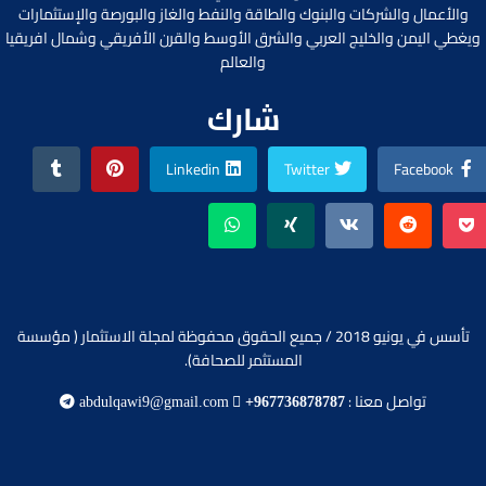
والأعمال والشركات والبنوك والطاقة والنفط والغاز والبورصة والإستثمارات
ويغطي اليمن والخليج العربي والشرق الأوسط والقرن الأفريقي وشمال افريقيا
والعالم
شارك
Linkedin
Twitter
Facebook
تأسس في يونيو 2018 / جميع الحقوق محفوظة لمجلة الاستثمار ( مؤسسة
المستثمر للصحافة).
تواصل معنا :
abdulqawi9@gmail.com
+967736878787