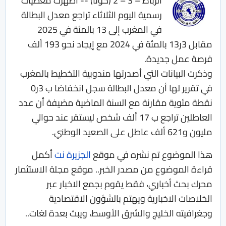
الرباط – 3 – 2 (كونا) -- أظهرت معطيات
رسمية اليوم الثلاثاء تراجع معدل البطالة
في المغرب إلى 13 بالمئة في 2025
مقابل 3ر13 بالمئة في 2024 مع إيجاد نحو 193 ألف
فرصة عمل جديدة.
وذكرت البيانات التي أصدرتها مندوبية التخطيط بالمغرب
في تقرير لها أن معدل البطالة سجل انخفاضا ب 3ر0
نقطة مئوية مقارنة مع السنة الماضية مضيفة أن عدد
العاطلين تراجع ب 17 ألف شخص ليستقر عند حوالي
مليون و621 ألف عاطل على الصعيد الوطني.
هذا الموضوع تم نشره في موقع
الجزيرة نت
أكمل
قراءة الموضوع من مصدر الخبر.. موقع مجلة الاستثمار
محرك بحث أخباري، فقط يقوم بجمع الاخبار عبر
الخلاصات الاخبارية ويهتم بالشؤون الاقتصادية
وجغرافيته الخليج والشرق الأوسط، ويبث بعدة لغات..