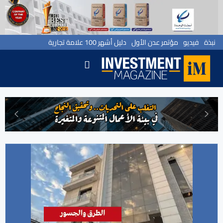
نبذة
فيديو
مؤتمر عدن الأول
دليل أشهر 100 علامة تجارية