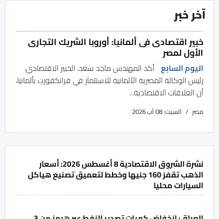
آخر خبر
خبير اقتصادى فى ألمانيا: أوروبا الشريك التجارى
الأول لمصر
اليوم السابع
أكد المهندس ماجد سعد، الخبير الاقتصادي،
رئيس الوكالة المصرية الألمانية للاستثمار في فرانكفورت بألمانيا،
أن العلاقات الاقتصادية...
مصر
السبت: 08 آب 2026
نشرة الشروق الاقتصادية 8 أغسطس 2026: أسعار
الذهب تقفز 160 جنيها وخطط لتعميق تصنيع هياكل
السيارات محليا
العراق: انخفاض كميات تصدير النفط عبر هرمز من 3