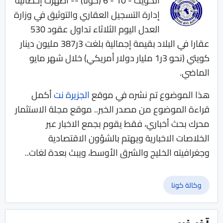
الكويت - 10 - 6 (كونا) -- أظهرت إحصائية
إدارة التسجيل العقاري والتوثيق في وزارة
العدل اليوم الثلاثاء تداول عقود 530
عقارا في البلاد بقيمة إجمالية بلغت 3ر387 مليون دينار
كويتي (نحو 3ر1 مليار دولار أمريكي) خلال شهر مايو
الماضي.
هذا الموضوع تم نشره في موقع
الجزيرة نت
أكمل
قراءة الموضوع من مصدر الخبر.. موقع مجلة الاستثمار
محرك بحث أخباري، فقط يقوم بجمع الاخبار عبر
الخلاصات الاخبارية ويهتم بالشؤون الاقتصادية
وجغرافيته الخليج والشرق الأوسط، ويبث بعدة لغات..
وكالة كونا