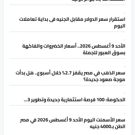
استقرار سعر الدولار مقابل الجنيه فى بداية تعاملات
اليوم
الأحد 9 أغسطس 2026.. أسعار الخضروات والفاكهة
بسوق العبور للجملة
سعر الذهب في مصر يقفز 2.7% خلال أسبوع.. هل بدأت
موجة صعود جديدة؟
الحكومة: 100 فرصة استثمارية جديدة وتطوير 3...
سعر الأسمنت اليوم الأحد 9 أغسطس 2026 في مصر
الطن بـ4000 جنيه