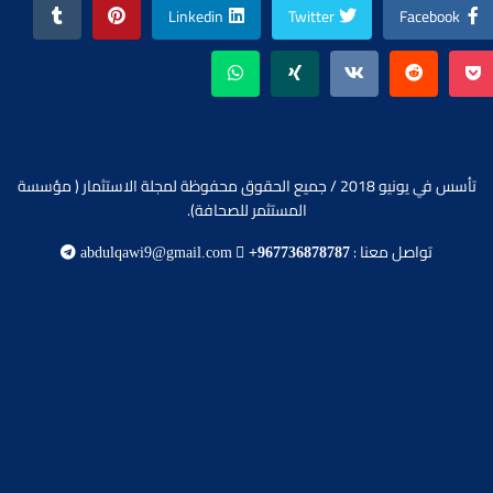
Linkedin
Twitter
Facebook
تأسس في يونيو 2018 / جميع الحقوق محفوظة لمجلة الاستثمار ( مؤسسة
المستثمر للصحافة).
تواصل معنا :
abdulqawi9@gmail.com
+967736878787