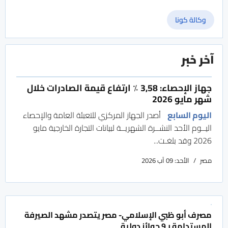
وكالة كونا
آخر خبر
جهاز الإحصاء: 3,58 ٪ ارتفاع قيمة الصادرات خلال
شهر مايو 2026
اليوم السابع
أصدر الجهاز المركزي للتعبئة العامة والإحصاء
اليــوم الأحد النشــرة الشهريــة لبيانات التجارة الخارجية مايو
2026 وقد بلغـت...
مصر
الأحد: 09 آب 2026
مصرف أبو ظبي الإسلامي- مصر يتصدر مشهد الصيرفة
المستدامة بـ9 جوائز دولية