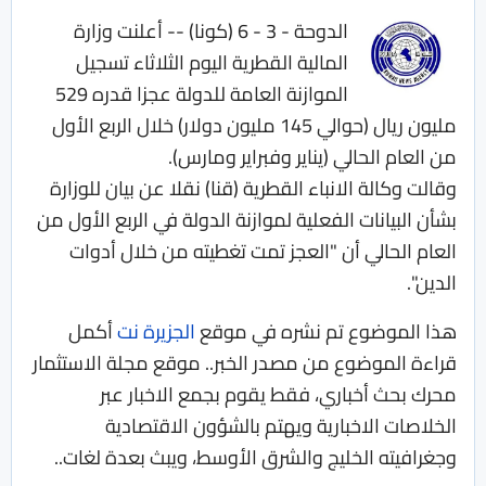
الدوحة - 3 - 6 (كونا) -- أعلنت وزارة
المالية القطرية اليوم الثلاثاء تسجيل
الموازنة العامة للدولة عجزا قدره 529
مليون ريال (حوالي 145 مليون دولار) خلال الربع الأول
من العام الحالي (يناير وفبراير ومارس).
وقالت وكالة الانباء القطرية (قنا) نقلا عن بيان للوزارة
بشأن البيانات الفعلية لموازنة الدولة في الربع الأول من
العام الحالي أن "العجز تمت تغطيته من خلال أدوات
الدين".
هذا الموضوع تم نشره في موقع
الجزيرة نت
أكمل
قراءة الموضوع من مصدر الخبر.. موقع مجلة الاستثمار
محرك بحث أخباري، فقط يقوم بجمع الاخبار عبر
الخلاصات الاخبارية ويهتم بالشؤون الاقتصادية
وجغرافيته الخليج والشرق الأوسط، ويبث بعدة لغات..