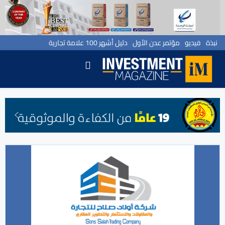
نبذة
فيديو
مؤتمر عدن الأول
دليل أشهر 100 علامة تجارية