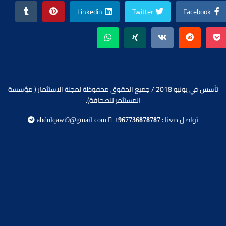
Linkedin
Twitter
Facebook
تأسس في يونيو 2018 / جميع الحقوق محفوظة لمجلة الاستثمار ( مؤسسة
المستثمر للصحافة).
تواصل معنا :
abdulqawi9@gmail.com
+967736878787