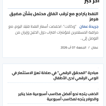
آخر خبر
النفط يتراجع مع ترقب اتفاق محتمل بشأن مضيق
هرمز
جريدة عمان
"وكالات": انخفضت أسعار النفط قليلا اليوم، مع
مراقبة المستثمرين لمؤشرات اقتراب دول الخليج وإيران ​من
التوصل إلى...
عمان
الجمعة: 07 آب 2026
مبادرة "المحقق الرقمي" في صلالة تعزز الاستثمار في
الوعي الرقمي لدى الأطفال
الذهب يتجه نحو أفضل مكاسب أسبوعية منذ يناير
والدولار يتجه لمكاسب أسبوعية