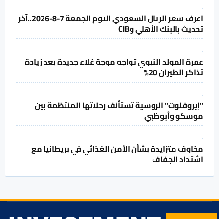
اعرف سعر الريال السعودي اليوم الجمعة 7-8-2026..آخر
تحديث بالبنك الأهلي وCIB
عمرة المولد النبوي تواجه موجة غلاء جديدة بعد زيادة
تذاكر الطيران 20%
"إيروفلوت" الروسية تستأنف رحلاتها المنتظمة بين
موسكو وأبوظبي
مخاوف متزايدة بشأن الأمن الغذائي في بريطانيا مع
اشتداد الجفاف