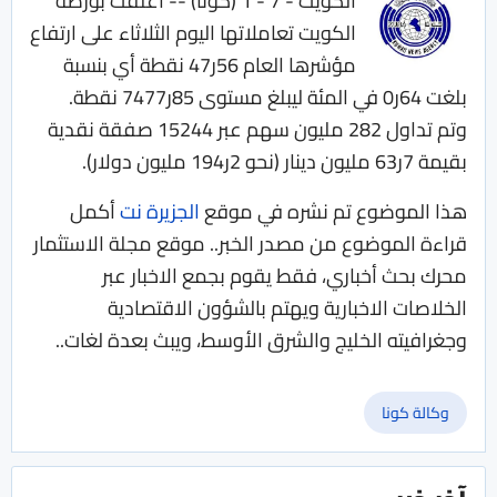
الكويت - 7 - 1 (كونا) -- أغلقت بورصة
الكويت تعاملاتها اليوم الثلاثاء على ارتفاع
مؤشرها العام 56ر47 نقطة أي بنسبة
بلغت 64ر0 في المئة ليبلغ مستوى 85ر7477 نقطة.
وتم تداول 282 مليون سهم عبر 15244 صفقة نقدية
بقيمة 7ر63 مليون دينار (نحو 2ر194 مليون دولار).
هذا الموضوع تم نشره في موقع
الجزيرة نت
أكمل
قراءة الموضوع من مصدر الخبر.. موقع مجلة الاستثمار
محرك بحث أخباري، فقط يقوم بجمع الاخبار عبر
الخلاصات الاخبارية ويهتم بالشؤون الاقتصادية
وجغرافيته الخليج والشرق الأوسط، ويبث بعدة لغات..
وكالة كونا