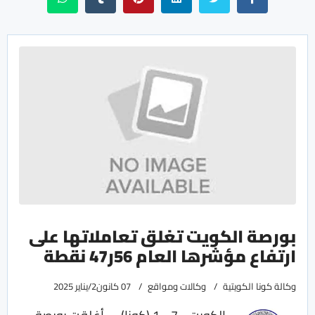
بورصة الكويت تغلق تعاملاتها على
ارتفاع مؤشرها العام 56ر47 نقطة
وكالة كونا الكويتية
وكالات ومواقع
07 كانون2/يناير 2025