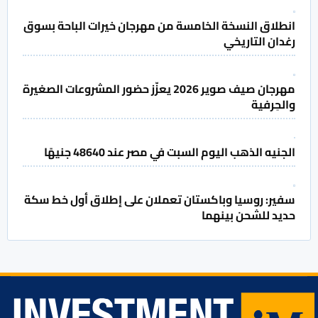
انطلاق النسخة الخامسة من مهرجان خيرات الباحة بسوق
رغدان التاريخي
مهرجان صيف صوير 2026 يعزّز حضور المشروعات الصغيرة
والحِرفية
الجنيه الذهب اليوم السبت في مصر عند 48640 جنيهًا
سفير: روسيا وباكستان تعملان على إطلاق أول خط سكة
حديد للشحن بينهما