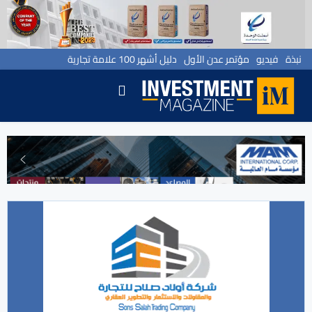
نبذة
فيديو
مؤتمر عدن الأول
دليل أشهر 100 علامة تجارية