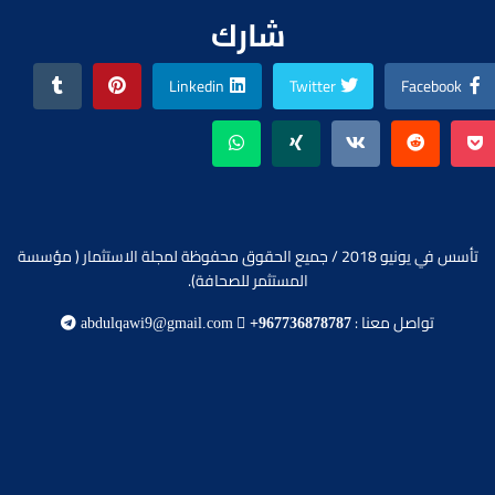
شارك
Linkedin
Twitter
Facebook
تأسس في يونيو 2018 / جميع الحقوق محفوظة لمجلة الاستثمار ( مؤسسة
المستثمر للصحافة).
تواصل معنا :
abdulqawi9@gmail.com
+967736878787