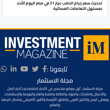
تحديث سعر جرام الذهب عيار 21 في مصر اليوم الأحد
بمستهل التعاملات المسائية
تابعونا :
مجلة الاستثمار
مجلة الاستثمار.. أول موقع متخصص في الأخبار الاقتصادية | أخبار المال
والأعمال والشركات والبنوك والطاقة والنفط والغاز والبورصة والإستثمارات
ويغطي اليمن والخليج العربي والشرق الأوسط والقرن الأفريقي وشمال افريقيا
والعالم