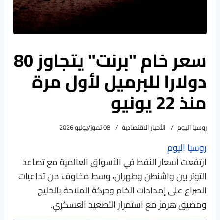
سعر خام "برنت" يتجاوز 80
دولارا للبرميل لأول مرة
منذ 22 يونيو
روسيا اليوم
الأخبار الاقتصادية
08 تموز/يوليو 2026
روسيا اليوم
ارتفعت أسعار النفط في الأسواق العالمية مع تصاعد
التوتر بين واشنطن وطهران، وسط مخاوف من تداعيات
الصراع على إمدادات الخام وحركة الملاحة بالخليج
ومضيق هرمز مع استمرار التصعيد العسكري.