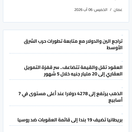
عمان
الخميس: 06 آب 2026
تراجع الين والدولار مع متابعة تطورات حرب الشرق
الأوسط
العقود تقل والقيمة تتضاعف.. سر قفزة التمويل
العقاري إلى 20 مليار جنيه خلال 5 شهور
الذهب يرتفع إلى 4278 دولارا عند أعلى مستوى في 7
أسابيع
بريطانيا تضيف 19 بندا إلى قائمة العقوبات ضد روسيا