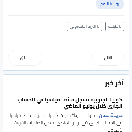
روسيا اليوم
طباعة
البريد الإلكتروني
التالي
السابق
آخر خبر
كوريا الجنوبية تسجل فائضا قياسيا في الحساب
الجاري خلال يونيو الماضي
جريدة عمان
سول "د.ب.أ" سجلت كوريا الجنوبية فائضا قياسيا
في الحساب الجاري في يونيو الماضي بفضل الصادرات القوية
لأشباه...