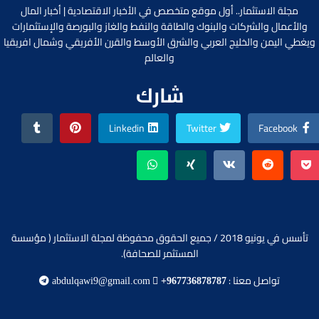
مجلة الاستثمار.. أول موقع متخصص في الأخبار الاقتصادية | أخبار المال
والأعمال والشركات والبنوك والطاقة والنفط والغاز والبورصة والإستثمارات
ويغطي اليمن والخليج العربي والشرق الأوسط والقرن الأفريقي وشمال افريقيا
والعالم
شارك
Linkedin
Twitter
Facebook
تأسس في يونيو 2018 / جميع الحقوق محفوظة لمجلة الاستثمار ( مؤسسة
المستثمر للصحافة).
تواصل معنا :
abdulqawi9@gmail.com
+967736878787