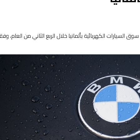
وق السيارات الكهربائية بألمانيا خلال الربع الثاني من العام، وفقا