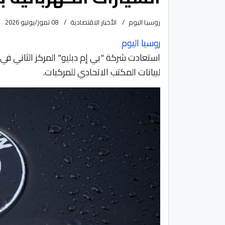
روسيا اليوم
الأخبار الاقتصادية
08 تموز/يوليو 2026
روسيا اليوم
استعادت شركة "بي إم دبليو" المركز الثاني في س
لبيانات المكتب الاتحادي للمركبات.