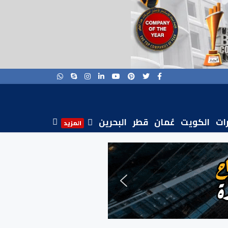
رات
الكويت
عُمان
قطر
البحرين
المزيد