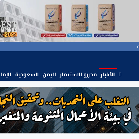
الأخبار
محررو الاستثمار
اليمن
السعودية
الإما