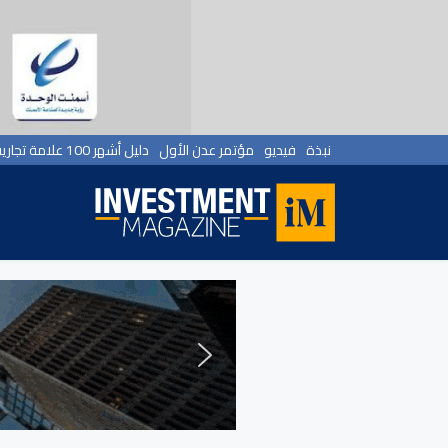
نبذة
فيديو
مؤتمر عدن الأول
دليل أشهر 100 علامة تجارية