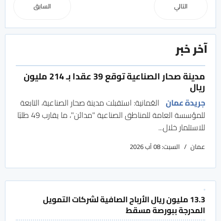
التالي
السابق
آخر خبر
مدينة صحار الصناعية توقع 39 عقدا بـ 214 مليون
ريال
جريدة عمان
العُمانية: استقبلت مدينة صحار الصناعية، التابعة
للمؤسسة العامة للمناطق الصناعية "مدائن"، ما يقارب 49 طلبًا
للاستثمار خلال...
عمان
السبت: 08 آب 2026
13.3 مليون ريال الأرباح الصافية لشركات التمويل
المدرجة ببورصة مسقط