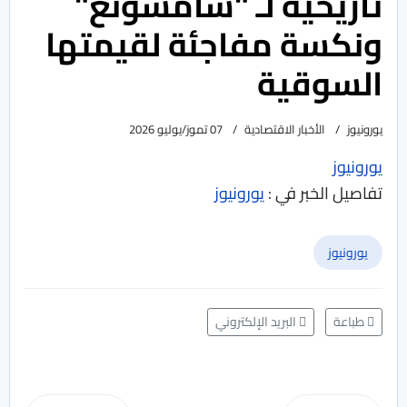
تاريخية لـ "سامسونغ"
ونكسة مفاجئة لقيمتها
السوقية
يورونيوز
الأخبار الاقتصادية
07 تموز/يوليو 2026
يورونيوز
تفاصيل الخبر في :
يورونيوز
يورونيوز
طباعة
البريد الإلكتروني