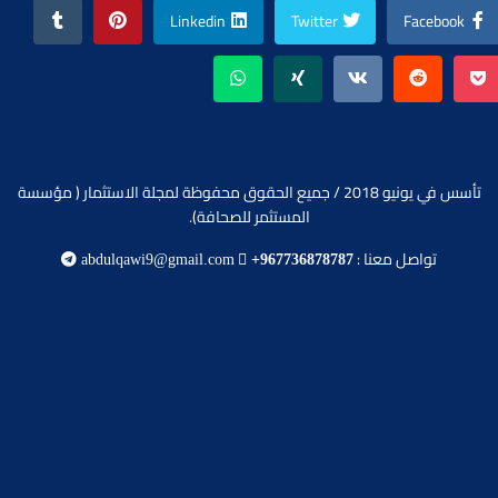
Linkedin
Twitter
Facebook
تأسس في يونيو 2018 / جميع الحقوق محفوظة لمجلة الاستثمار ( مؤسسة
المستثمر للصحافة).
تواصل معنا :
abdulqawi9@gmail.com
+967736878787