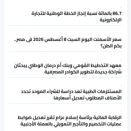
86.7 بالمائة نسبة إنجاز الخطة الوطنية للتجارة
الإلكترونية
سعر الأسمنت اليوم السبت 8 أغسطس 2026 فى مصر..
بكم الطن؟
معهد التخطيط القومي وبنك أم درمان الوطني يبحثان
شراكة جديدة لتطوير الكوادر المصرفية
المستلزمات الطبية تعد دراسة للشراء الموحد تحدد
الأصناف المطلوب تعديل أسعارها
الرقابة المالية برئاسة إسلام عزام تقرر تعديل ضوابط
عمليات التخصيم والتأجير التمويلي بالعملة الأجنبية