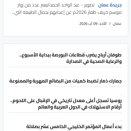
جريدة عمان
تصوير - عبد الواحد الحمدانيعبر عدد من زوار
موسم خريف ظفار 2026م عن إعجابهم بجمال الطبيعة التي...
عمان
الأحد: 09 آب 2026
طوفان أرباح يضرب قطاعات البورصة ببداية الأسبوع..
والرعاية الصحية في الصدارة
جمارك ذمار تضبط كميات من البضائع المهربة والممنوعة
روسيا تسجل أعلى معدل تاريخي في الإقبال على اللحوم..
أرقام الاستهلاك في الدول العربية والعالم
بدء أعمال المؤتمر الخليجي الخامس عشر بصلالة