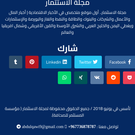
مجلة الاستثمار
مجلة الاستثمار.. أول موقع متخصص في الأخبار الاقتصادية | أخبار المال
والأعمال والشركات والبنوك والطاقة والنفط والغاز والبورصة والإستثمارات
ويغطي اليمن والخليج العربي والشرق الأوسط والقرن الأفريقي وشمال افريقيا
والعالم
شارك
Linkedin
Twitter
Facebook
تأسس في يونيو 2018 / جميع الحقوق محفوظة لمجلة الاستثمار ( مؤسسة
المستثمر للصحافة).
تواصل معنا :
abdulqawi9@gmail.com
+967736878787