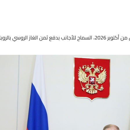
مدد الرئيس الروسي فلاديمير بوتين حتى الأول من أكتوبر 2026، السماح للأجانب بدفع ثمن الغاز الروسي بالر