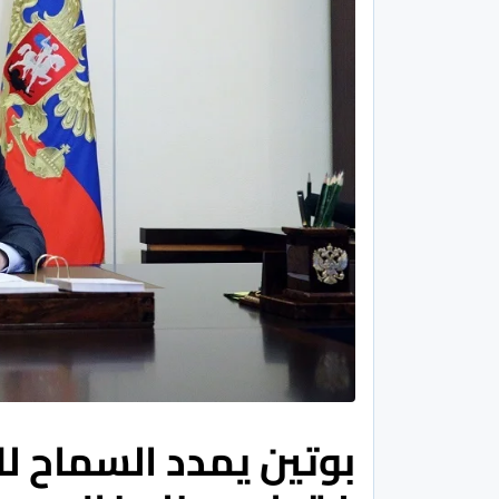
بوتين يمدد السماح لل