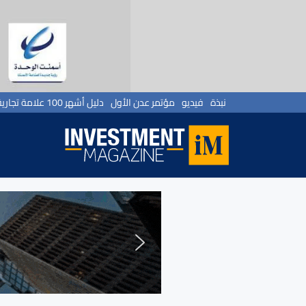
نبذة
فيديو
مؤتمر عدن الأول
دليل أشهر 100 علامة تجارية