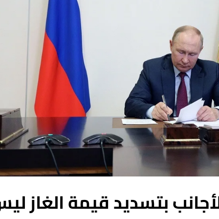
أجانب بتسديد قيمة الغاز لي