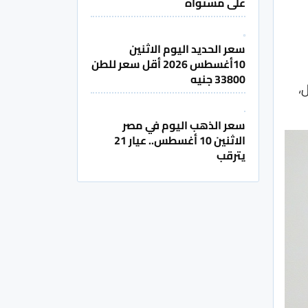
على مستواه
سعر الحديد اليوم الاثنين
10أغسطس 2026 أقل سعر للطن
33800 جنيه
وبل،
سعر الذهب اليوم في مصر
الاثنين 10 أغسطس.. عيار 21
يترقب