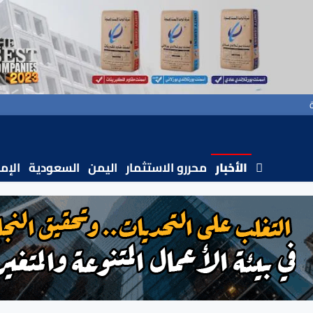
الأخبار
محررو الاستثمار
اليمن
السعودية
الإم