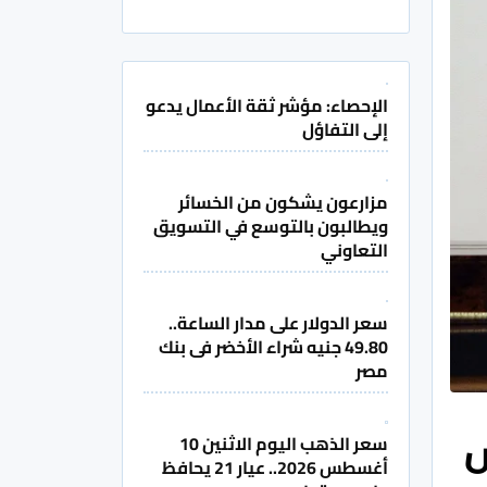
الإحصاء: مؤشر ثقة الأعمال يدعو
إلى التفاؤل
مزارعون يشكون من الخسائر
ويطالبون بالتوسع في التسويق
التعاوني
سعر الدولار على مدار الساعة..
49.80 جنيه شراء الأخضر فى بنك
مصر
س
سعر الذهب اليوم الاثنين 10
أغسطس 2026.. عيار 21 يحافظ