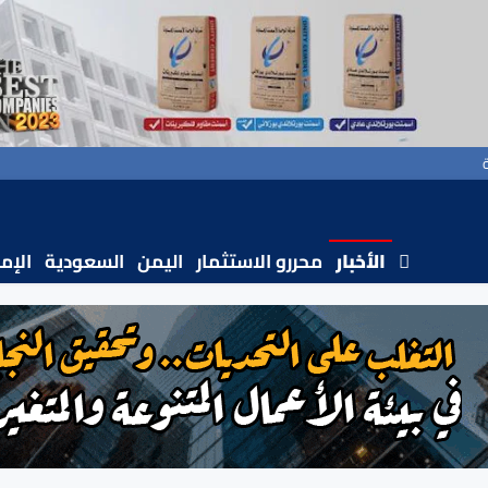
الأخبار
محررو الاستثمار
اليمن
السعودية
الإم