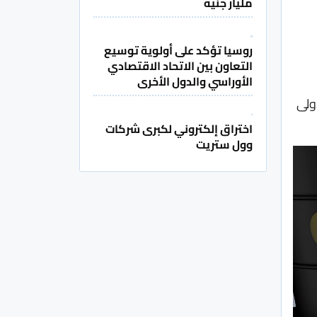
مليار جنيه
روسيا تؤكد على أولوية توسيع
التعاون بين الاتحاد الاقتصادي
الأوراسي والدول الأخرى
ولى
اختراق إلكتروني لكبرى شركات
وول ستريت