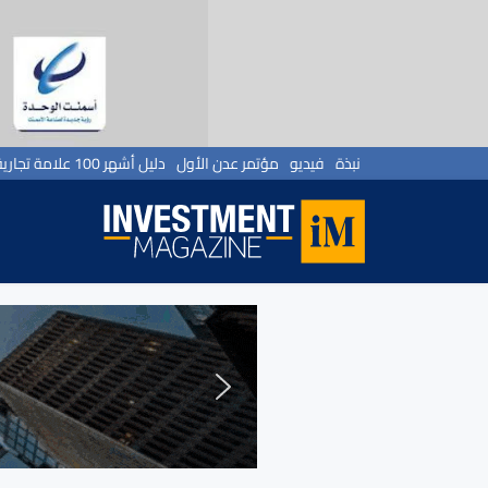
نبذة
فيديو
مؤتمر عدن الأول
دليل أشهر 100 علامة تجارية