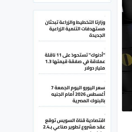
وزارتا التخطيط والزراعة تبحثان
مستهدفات التنمية الزراعية
الجديدة
"أدنوك" تستحوذ على 11 ناقلة
عملاقة في صفقة قيمتها 1.3
مليار دولار
سعر اليورو اليوم الجمعة 7
أغسطس 2026 أمام الجنيه
بالبنوك المصرية
اقتصادية قناة السويس توقع
عقد مشروع تطوير صناعي بـ2.4