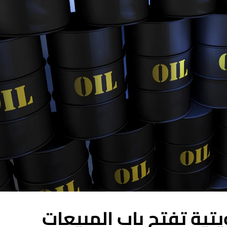
تية تفتح باب المبيعات