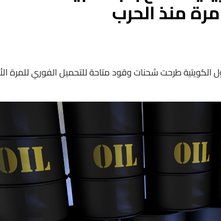
مرة منذ الحرب
 الكويتية طرحت شحنات وقود متاحة للتحميل الفوري للمرة الأ