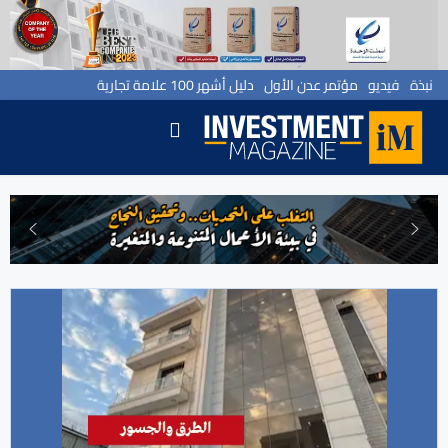
نبذة
فيديو
مؤتمر عدن الأول
دليل أشهر 100 علامة تجارية