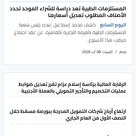
المستلزمات الطبية تعد دراسة للشراء الموحد تحدد
الأصناف المطلوب تعديل أسعارها
اليوم السابع
كشف محمد إسماعيل عبده، رئيس شعبة
المستلزمات الطبية بالغرفة التجارية بالقاهرة، عن عقد اجتماع
مرتقب هذا الأسبوع...
مصر
السبت: 08 آب 2026
الرقابة المالية برئاسة إسلام عزام تقرر تعديل ضوابط
عمليات التخصيم والتأجير التمويلي بالعملة الأجنبية
ارتفاع أرباح شركات التمويل المدرجة ببورصة مسقط خلال
النصف الأول من العام الجاري