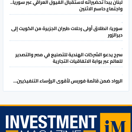
لبنان يبدأ تحضيراته لاستقبال الفيول العراقي عبر سوريا..
واجتماع حاسم الاثنين
سوريا: انطلاق أولى رحلات طيران الجزيرة من الكويت إلى
ديرالزور
سرج يدعو الشركات الهندية للتصنيع في مصر والتصدير
للعالم عبر بوابة الاتفاقيات التجارية
الرواد ضمن قائمة فوربس لأقوى الرؤساء التنفيذيين...