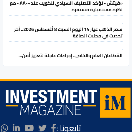
«فيتش» تؤكد التصنيف السيادي للكويت عند «-AA» مع
نظرة مستقبلية مستقرة
سعر الذهب عيار 14 اليوم السبت 8 أغسطس 2026.. آخر
تحديث في محلات الصاغة
القطاعان العام والخاص.. إجراءات عاجلة لتعزيز أمن...
تابعونا :