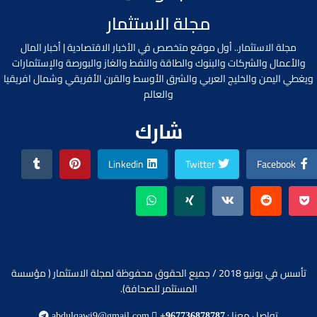
مجلة الاستثمار
مجلة الاستثمار.. أول موقع متخصص في الأخبار الاقتصادية | أخبار المال
والأعمال والشركات والبنوك والطاقة والنفط والغاز والبورصة والإستثمارات
ويغطي اليمن والخليج العربي والشرق الأوسط والقرن الأفريقي وشمال افريقيا
والعالم
شارك
Linkedin
Twitter
Facebook
تأسس في يونيو 2018 / جميع الحقوق محفوظة لمجلة الاستثمار ( مؤسسة
المستثمر للصحافة).
تواصل معنا :
abdulqawi9@gmail.com
+967736878787