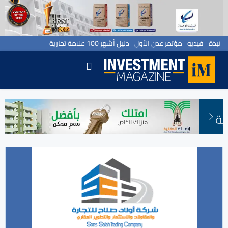
نبذة
فيديو
مؤتمر عدن الأول
دليل أشهر 100 علامة تجارية