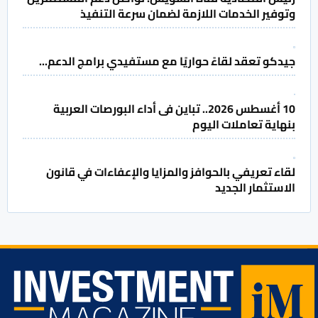
وتوفير الخدمات اللازمة لضمان سرعة التنفيذ
جيدكو تعقد لقاءً حواريًا مع مستفيدي برامج الدعم...
10 أغسطس 2026.. تباين فى أداء البورصات العربية
بنهاية تعاملات اليوم
لقاء تعريفي بالحوافز والمزايا والإعفاءات في قانون
الاستثمار الجديد