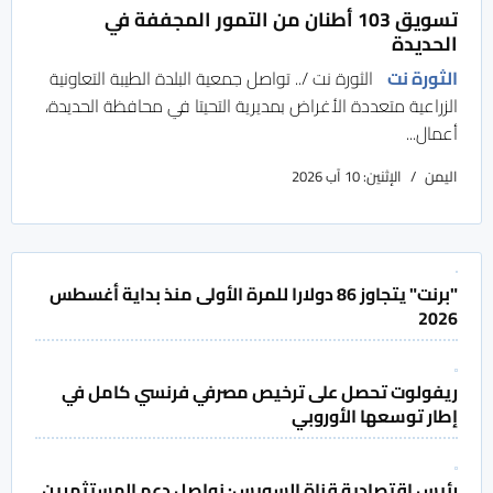
تسويق 103 أطنان من التمور المجففة في
الحديدة
الثورة نت
الثورة نت /.. تواصل جمعية البلدة الطيبة التعاونية
الزراعية متعددة الأغراض بمديرية التحيتا في محافظة الحديدة،
أعمال...
اليمن
الإثنين: 10 آب 2026
"برنت" يتجاوز 86 دولارا للمرة الأولى منذ بداية أغسطس
2026
ريفولوت تحصل على ترخيص مصرفي فرنسي كامل في
إطار توسعها الأوروبي
رئيس اقتصادية قناة السويس: نواصل دعم المستثمرين