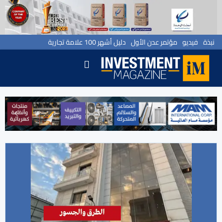
نبذة
فيديو
مؤتمر عدن الأول
دليل أشهر 100 علامة تجارية