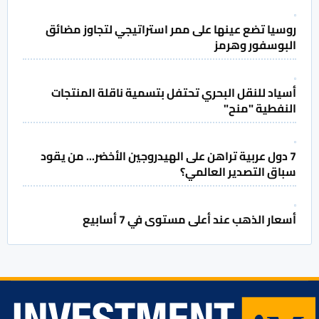
روسيا تضع عينها على ممر استراتيجي لتجاوز مضائق
البوسفور وهرمز
أسياد للنقل البحري تحتفل بتسمية ناقلة المنتجات
النفطية "منح"
7 دول عربية تراهن على الهيدروجين الأخضر... من يقود
سباق التصدير العالمي؟
أسعار الذهب عند أعلى مستوى في 7 أسابيع