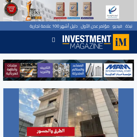
نبذة
فيديو
مؤتمر عدن الأول
دليل أشهر 100 علامة تجارية