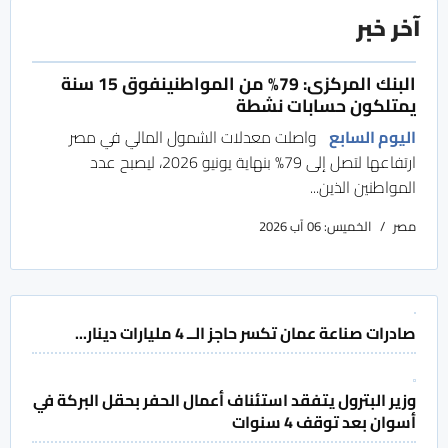
آخر خبر
البنك المركزى: 79% من المواطنينفوق 15 سنة
يمتلكون حسابات نشطة
اليوم السابع
واصلت معدلات الشمول المالي في مصر
ارتفاعها لتصل إلى 79% بنهاية يونيو 2026، ليصبح عدد
المواطنين الذين...
مصر
الخميس: 06 آب 2026
صادرات صناعة عمان تكسر حاجز الــ 4 مليارات دينار...
وزير البترول يتفقد استئناف أعمال الحفر بحقل البركة في
أسوان بعد توقف 4 سنوات