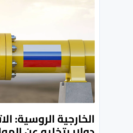
الخارجية الروسية: الا
دولار بتخليه عن الموا