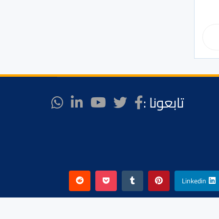
تابعونا :
Linkedin