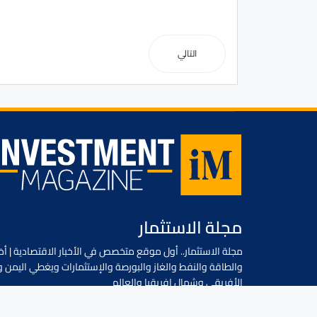
التالي
مجلة الاستثمار
مجلة الاستثمار.. أول موقع متخصص في الأخبار الاقتصادية | أخب
والطاقة والنفط والغاز والبورصة والإستثمارات ويغطي اليمن و
الأفريقي وشمال افريقيا والعالم