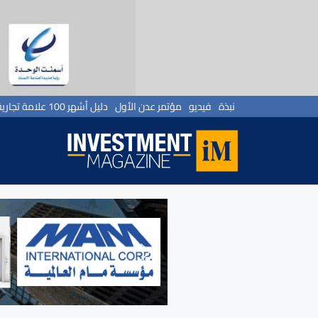
نبذة
فيديو
مؤتمر عدن الأول
دليل أشهر 100 علامة تجارية