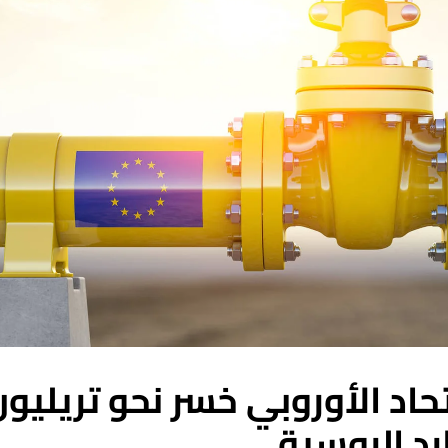
تحاد الأوروبي خسر نحو تريليو
رد الروسية