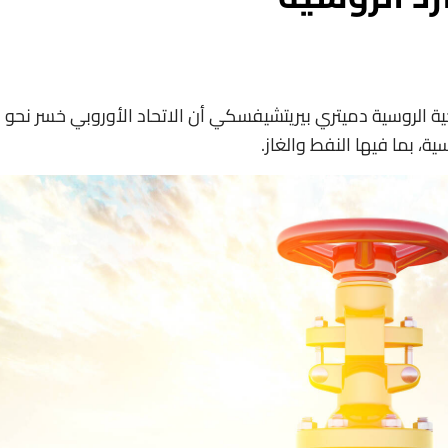
جية الروسية دميتري بيريتشيفسكي أن الاتحاد الأوروبي خسر نحو
ية، بما فيها النفط والغاز.