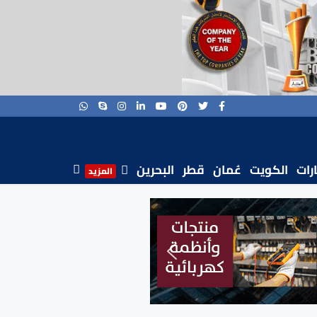
ارات
الكويت
عُمان
قطر
البحرين
المزيد