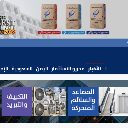
الأخبار
محررو الاستثمار
اليمن
السعودية
الإم