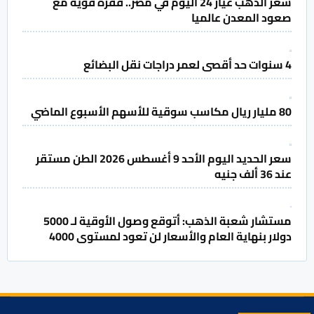
سعر الذهب عيار 24 اليوم في مصر.. قفزة قوية مع
صعود المعدن عالميا
4 سنوات حد أقصى لعمر دراجات نقل البضائع
80 مليار ريال مكاسب سوقية للأسهم الأسبوع الماضي
سعر الحديد اليوم الأحد 9 أغسطس 2026 الطن مستقر
عند 36 ألف جنيه
مستشار شعبة الذهب: أتوقع وصول الأوقية لـ 5000
دولار بنهاية العام والأسعار لن تعود لمستوى 4000