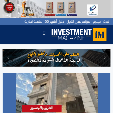
نبذة
فيديو
مؤتمر عدن الأول
دليل أشهر 100 علامة تجارية