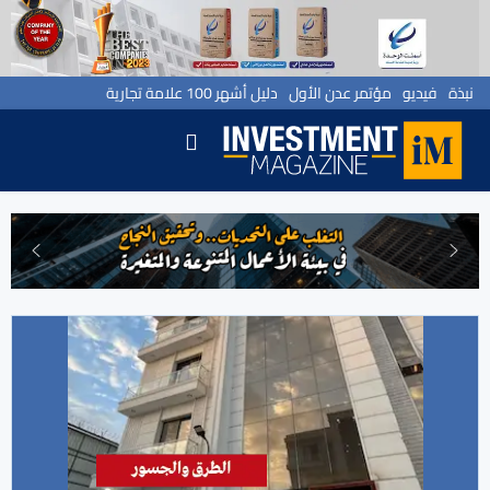
نبذة
فيديو
مؤتمر عدن الأول
دليل أشهر 100 علامة تجارية