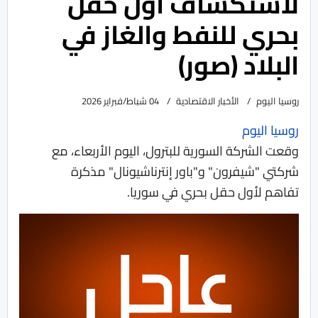
لاستكشاف أول حقل
بحري للنفط والغاز في
البلاد (صور)
روسيا اليوم
الأخبار الاقتصادية
04 شباط/فبراير 2026
روسيا اليوم
وقعت الشركة السورية للبترول، اليوم الأربعاء، مع
شركتي "شيفرون" و"باور إنترناشيونال" مذكرة
تفاهم لأول حقل بحري في سوريا.