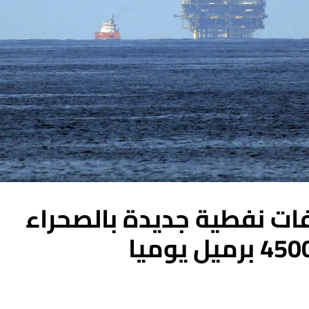
ات نفطية جديدة بالصحراء