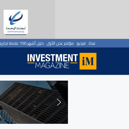
نبذة
فيديو
مؤتمر عدن الأول
دليل أشهر 100 علامة تجارية