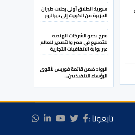
سوريا: انطلاق أولى رحلات طيران
الجزيرة من الكويت إلى ديرالزور
سرج يدعو الشركات الهندية
للتصنيع في مصر والتصدير للعالم
عبر بوابة الاتفاقيات التجارية
الرواد ضمن قائمة فوربس لأقوى
الرؤساء التنفيذيين...
تابعونا :