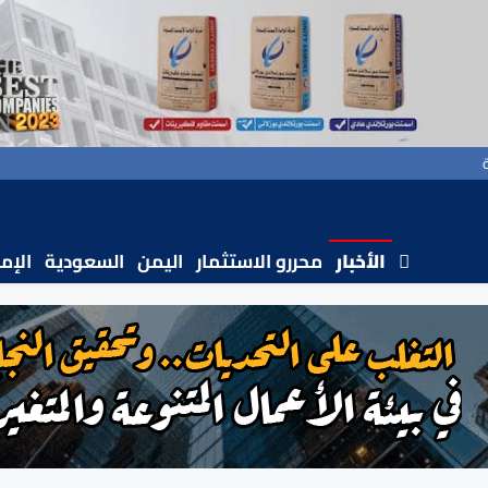
الأخبار
محررو الاستثمار
اليمن
السعودية
الإم