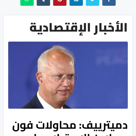
الأخبار الإقتصادية
دميترييف: محاولات فون