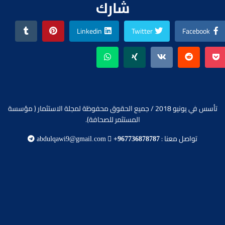
شارك
Linkedin
Twitter
Facebook
تأسس في يونيو 2018 / جميع الحقوق محفوظة لمجلة الاستثمار ( مؤسسة
المستثمر للصحافة).
تواصل معنا :
abdulqawi9@gmail.com
+967736878787