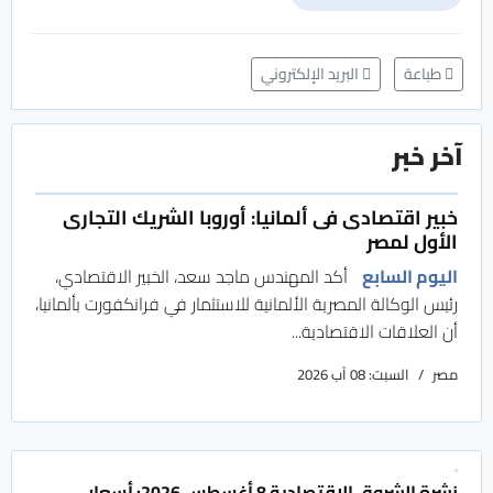
طباعة
البريد الإلكتروني
آخر خبر
خبير اقتصادى فى ألمانيا: أوروبا الشريك التجارى
الأول لمصر
اليوم السابع
أكد المهندس ماجد سعد، الخبير الاقتصادي،
رئيس الوكالة المصرية الألمانية للاستثمار في فرانكفورت بألمانيا،
أن العلاقات الاقتصادية...
مصر
السبت: 08 آب 2026
نشرة الشروق الاقتصادية 8 أغسطس 2026: أسعار