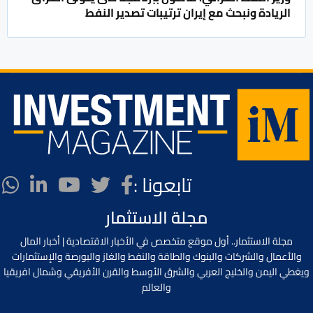
الريادة ونبحث مع إيران ترتيبات تصدير النفط
تابعونا :
مجلة الاستثمار
مجلة الاستثمار.. أول موقع متخصص في الأخبار الاقتصادية | أخبار المال
والأعمال والشركات والبنوك والطاقة والنفط والغاز والبورصة والإستثمارات
ويغطي اليمن والخليج العربي والشرق الأوسط والقرن الأفريقي وشمال افريقيا
والعالم