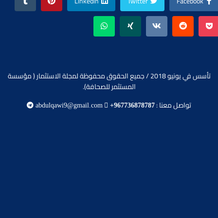
Linkedin
Twitter
Facebook
تأسس في يونيو 2018 / جميع الحقوق محفوظة لمجلة الاستثمار ( مؤسسة
المستثمر للصحافة).
تواصل معنا :
abdulqawi9@gmail.com
+967736878787