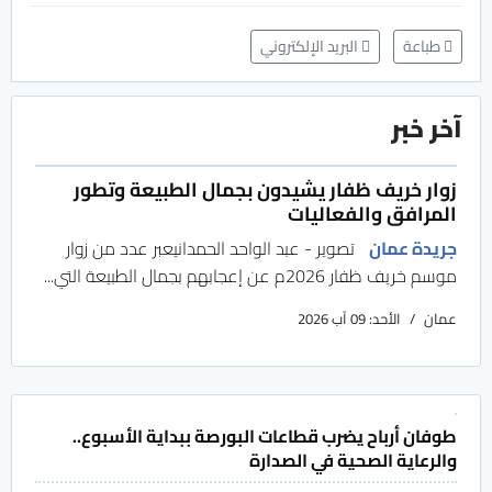
طباعة
البريد الإلكتروني
آخر خبر
زوار خريف ظفار يشيدون بجمال الطبيعة وتطور
المرافق والفعاليات
جريدة عمان
تصوير - عبد الواحد الحمدانيعبر عدد من زوار
موسم خريف ظفار 2026م عن إعجابهم بجمال الطبيعة التي...
عمان
الأحد: 09 آب 2026
طوفان أرباح يضرب قطاعات البورصة ببداية الأسبوع..
والرعاية الصحية في الصدارة