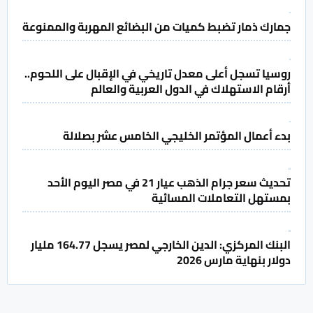
جمارك ذمار تضبط كميات من البضائع المهربة والممنوعة
روسيا تسجل أعلى معدل تاريخي في الإقبال على اللحوم..
أرقام الاستهلاك في الدول العربية والعالم
بدء أعمال المؤتمر الخليجي الخامس عشر بصلالة
تحديث سعر جرام الذهب عيار 21 في مصر اليوم الأحد
بمستهل التعاملات المسائية
البنك المركزي: الدين الخارجي لمصر يسجل 164.77 مليار
دولار بنهاية مارس 2026