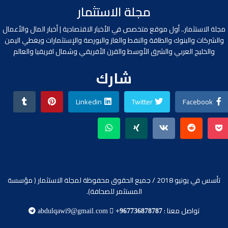
مجلة الاستثمار
مجلة الاستثمار.. أول موقع متخصص في الأخبار الاقتصادية | أخبار المال والأعمال
والشركات والبنوك والطاقة والنفط والغاز والبورصة والإستثمارات ويغطي اليمن
والخليج العربي والشرق الأوسط والقرن الأفريقي وشمال افريقيا والعالم
شارك
Linkedin
Twitter
Facebook
تأسس في يونيو 2018 / جميع الحقوق محفوظة لمجلة الاستثمار ( مؤسسة
المستثمر للصحافة).
تواصل معنا :
abdulqawi9@gmail.com
+967736878787