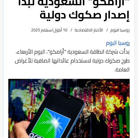
"أرامكو" السعودية تبدأ
إصدار صكوك دولية
روسيا اليوم
الأخبار الاقتصادية
10 أيلول/سبتمبر 2025
روسيا اليوم
بدأت شركة الطاقة السعودية "أرامكو"، اليوم الأربعاء،
طرح صكوك دولية لاستخدام عائداتها الصافية للأغراض
العامة.