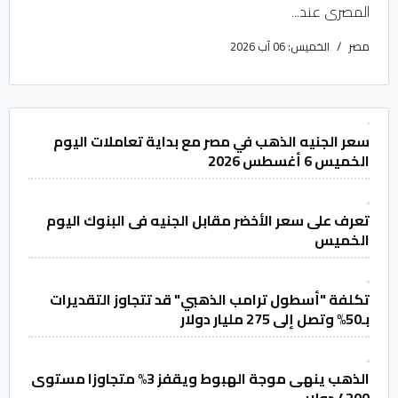
المصرى عند...
مصر
الخميس: 06 آب 2026
سعر الجنيه الذهب في مصر مع بداية تعاملات اليوم
الخميس 6 أغسطس 2026
تعرف على سعر الأخضر مقابل الجنيه فى البنوك اليوم
الخميس
تكلفة "أسطول ترامب الذهبي" قد تتجاوز التقديرات
بـ50% وتصل إلى 275 مليار دولار
الذهب ينهى موجة الهبوط ويقفز 3% متجاوزا مستوى
4200 دولار