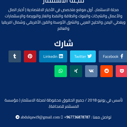
مجلة الاستثمار
مجلة الاستثمار.. أول موقع متخصص في الأخبار الاقتصادية | أخبار المال
والأعمال والشركات والبنوك والطاقة والنفط والغاز والبورصة والإستثمارات
ويغطي اليمن والخليج العربي والشرق الأوسط والقرن الأفريقي وشمال افريقيا
والعالم
شارك
Linkedin
Twitter
Facebook
تأسس في يونيو 2018 / جميع الحقوق محفوظة لمجلة الاستثمار ( مؤسسة
المستثمر للصحافة).
تواصل معنا :
abdulqawi9@gmail.com
+967736878787