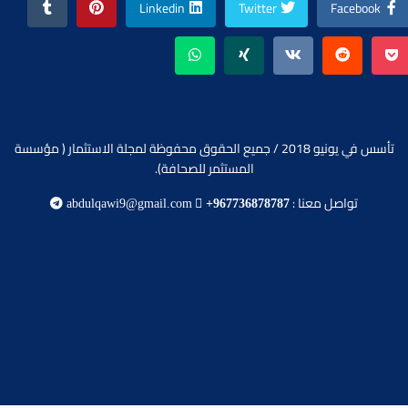
Linkedin
Twitter
Facebook
تأسس في يونيو 2018 / جميع الحقوق محفوظة لمجلة الاستثمار ( مؤسسة
المستثمر للصحافة).
تواصل معنا :
abdulqawi9@gmail.com
+967736878787