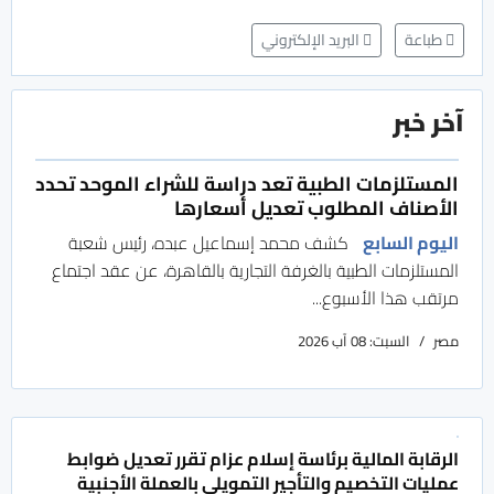
طباعة
البريد الإلكتروني
آخر خبر
المستلزمات الطبية تعد دراسة للشراء الموحد تحدد
الأصناف المطلوب تعديل أسعارها
اليوم السابع
كشف محمد إسماعيل عبده، رئيس شعبة
المستلزمات الطبية بالغرفة التجارية بالقاهرة، عن عقد اجتماع
مرتقب هذا الأسبوع...
مصر
السبت: 08 آب 2026
الرقابة المالية برئاسة إسلام عزام تقرر تعديل ضوابط
عمليات التخصيم والتأجير التمويلي بالعملة الأجنبية