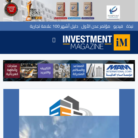
نبذة
فيديو
مؤتمر عدن الأول
دليل أشهر 100 علامة تجارية