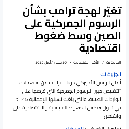
تغيّر لهجة ترامب بشأن
الرسوم الجمركية على
الصين وسط ضغوط
اقتصادية
الجزيرة نت
الأخبار الاقتصادية
26 نيسان/أبريل 2025
الجزيرة نت
أعلن الرئيس الأميركي دونالد ترامب عن استعداده
“لتقليص كبير” للرسوم الجمركية التي فرضها على
الواردات الصينية، والتي بلغت نسبتها الإجمالية 145%،
في تحول يعكس الضغوط السياسية والاقتصادية على
واشنطن.
تفاصيل الخبر في :
الجزيرة نت