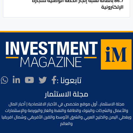
86.7 بالمائة نسبة إنجاز الخطة الوطنية للتجارة
الإلكترونية
تابعونا :
مجلة الاستثمار
مجلة الاستثمار.. أول موقع متخصص في الأخبار الاقتصادية | أخبار المال
والأعمال والشركات والبنوك والطاقة والنفط والغاز والبورصة والإستثمارات
ويغطي اليمن والخليج العربي والشرق الأوسط والقرن الأفريقي وشمال افريقيا
والعالم