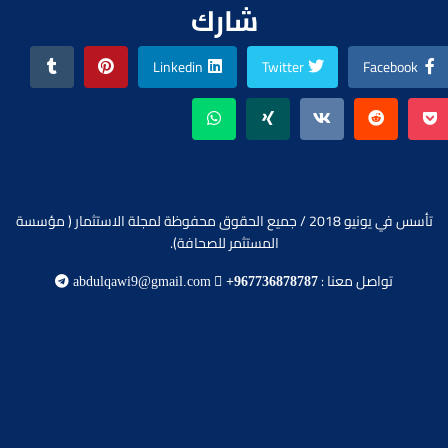
شارك
Linkedin
Twitter
Facebook
تأسس في يونيو 2018 / جميع الحقوق محفوظة لمجلة الاستثمار ( مؤسسة
المستثمر للصحافة).
تواصل معنا :
abdulqawi9@gmail.com
+967736878787