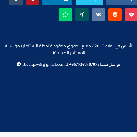
تأسس في يونيو 2018 / جميع الحقوق محفوظة لمجلة الاستثمار ( مؤسسة
المستثمر للصحافة).
تواصل معنا :
abdulqawi9@gmail.com
+967736878787