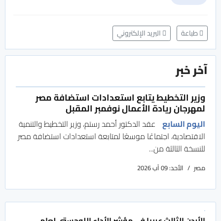
طباعة
البريد الإلكتروني
آخر خبر
وزير التخطيط يتابع استعدادات استضافة مصر
لمهرجان ريادة الأعمال نوفمبر المقبل
اليوم السابع
عقد الدكتور أحمد رستم، وزير التخطيط والتنمية
الاقتصادية، اجتماعًا موسعًا لمتابعة استعدادات استضافة مصر
للنسخة الثالثة من...
مصر
الأحد: 09 آب 2026
الأردن الثالث عربيا في مؤشر الأداء اللوجستي لعام...