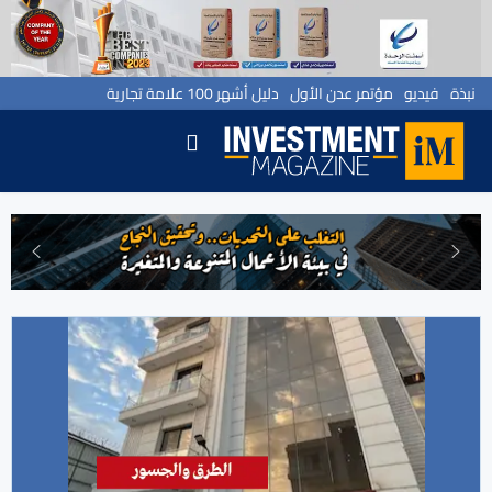
نبذة
فيديو
مؤتمر عدن الأول
دليل أشهر 100 علامة تجارية