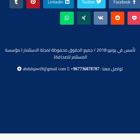
Linkedin
Twitter
Facebook
تأسس في يونيو 2018 / جميع الحقوق محفوظة لمجلة الاستثمار ( مؤسسة
المستثمر للصحافة).
تواصل معنا :
abdulqawi9@gmail.com
+967736878787